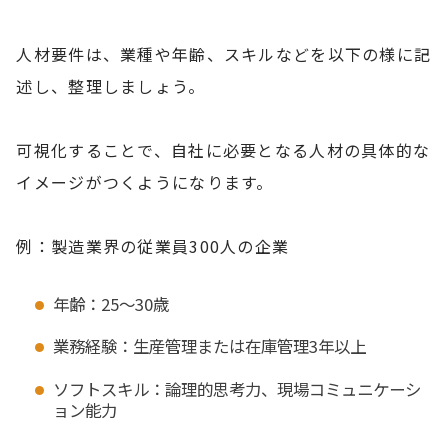
人材要件は、業種や年齢、スキルなどを以下の様に記
述し、整理しましょう。
可視化することで、自社に必要となる人材の具体的な
イメージがつくようになります。
例：製造業界の従業員300人の企業
年齢：25～30歳
業務経験：生産管理または在庫管理3年以上
ソフトスキル：論理的思考力、現場コミュニケーシ
ョン能力