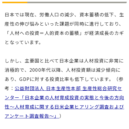
日本では現在、労働人口の減少、資本蓄積の低下、生
産性の伸び悩みといった課題が同時に進行しており、
「人材への投資＝人的資本の蓄積」が経済成長のカギ
となっています。
しかし、主要国と比べて日本企業は人材投資に非常に
消極的で、2000年代以降、人材投資額は減少傾向に
あり、GDPに対する投資比率も低下しています。（参
考：
公益財団法人 日本生産性本部 生産性総合研究セ
ンター「日本企業の人材育成投資の実態と今後の方向
性～人材育成に関する日米企業ヒアリング調査および
アンケート調査報告～」
）