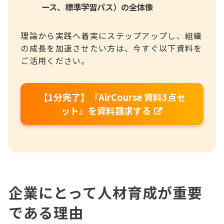
ース、標準学習パス）の全体像
理論から実践へ着実にステップアップし、組織
の成長を加速させたい方は、今すぐ以下資料を
ご活用ください。
【1分完了】『AirCourse 資料3点セ
ット』を資料請求する
企業にとって人材育成が重要
である理由