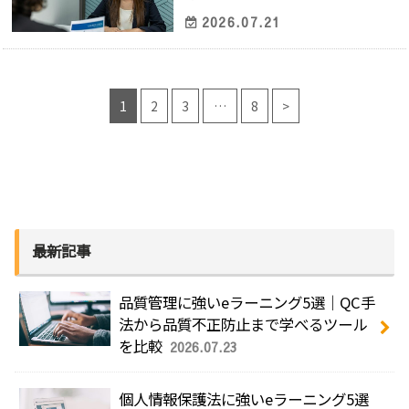
2026.07.21
1
2
3
…
8
>
最新記事
品質管理に強いeラーニング5選｜QC手
法から品質不正防止まで学べるツール
を比較
2026.07.23
個人情報保護法に強いeラーニング5選