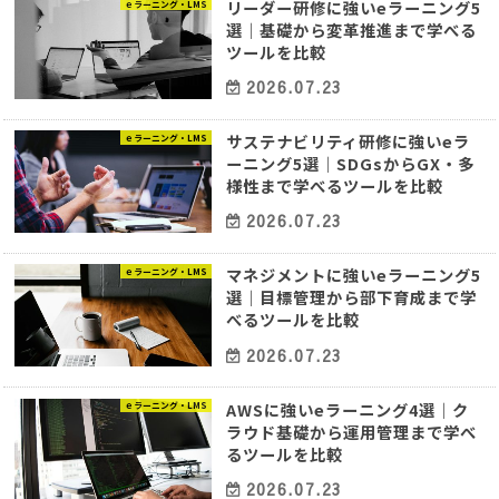
リーダー研修に強いeラーニング5
ｅラーニング・LMS
選｜基礎から変革推進まで学べる
ツールを比較
2026.07.23
サステナビリティ研修に強いeラ
ｅラーニング・LMS
ーニング5選｜SDGsからGX・多
様性まで学べるツールを比較
2026.07.23
マネジメントに強いeラーニング5
ｅラーニング・LMS
選｜目標管理から部下育成まで学
べるツールを比較
2026.07.23
AWSに強いeラーニング4選｜ク
ｅラーニング・LMS
ラウド基礎から運用管理まで学べ
るツールを比較
2026.07.23