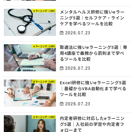
メンタルヘルス研修に強いeラー
ｅラーニング・LMS
ニング5選｜セルフケア・ライン
ケアを学べるツールを比較
2026.07.23
取適法に強いeラーニング5選｜専
ｅラーニング・LMS
用4講座で義務から罰則まで学べ
るツールを比較
2026.07.23
Excel研修に強いeラーニング5選
ｅラーニング・LMS
｜基礎からVBA自動化まで学べる
ツールを比較
2026.07.23
内定者研修に対応したeラーニン
ｅラーニング・LMS
グ5選｜入社前の学習や内定者フ
ォローまで