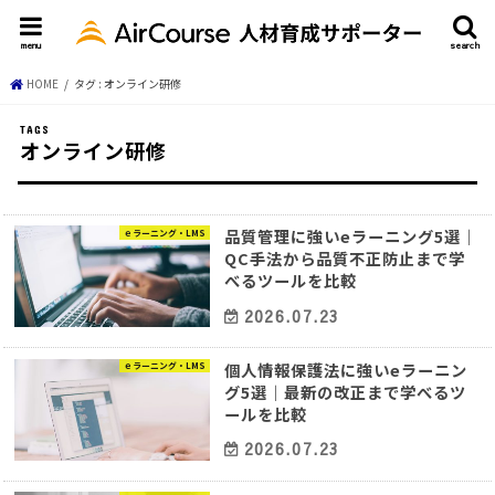
menu
search
HOME
タグ : オンライン研修
オンライン研修
品質管理に強いeラーニング5選｜
ｅラーニング・LMS
QC手法から品質不正防止まで学
べるツールを比較
2026.07.23
個人情報保護法に強いeラーニン
ｅラーニング・LMS
グ5選｜最新の改正まで学べるツ
ールを比較
2026.07.23