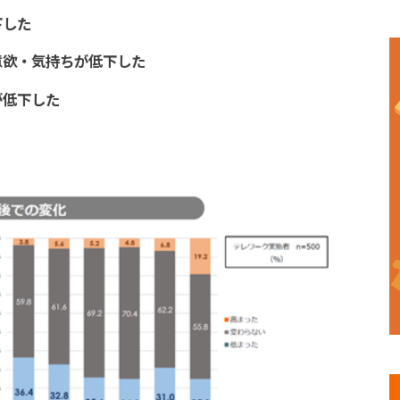
下した
意欲・気持ちが低下した
が低下した