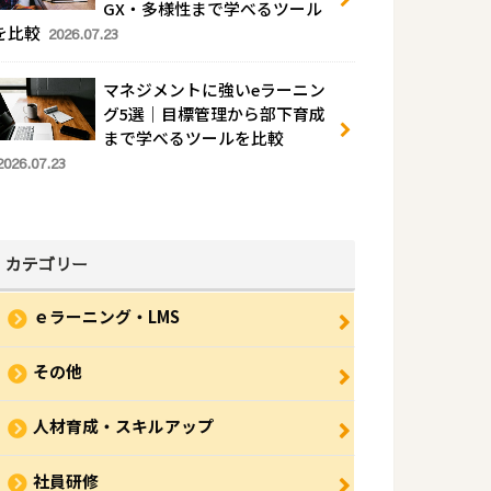
GX・多様性まで学べるツール
を比較
2026.07.23
マネジメントに強いeラーニン
グ5選｜目標管理から部下育成
まで学べるツールを比較
2026.07.23
カテゴリー
ｅラーニング・LMS
その他
人材育成・スキルアップ
社員研修