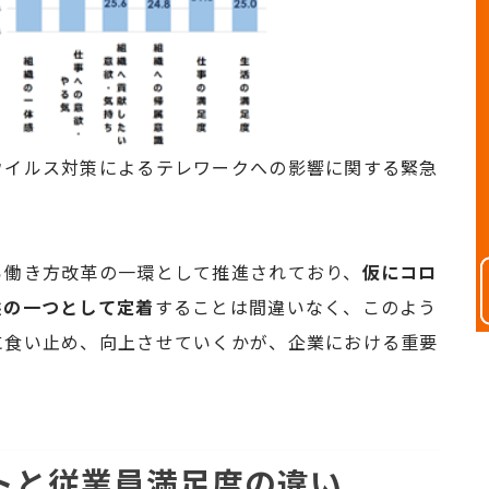
ウイルス対策によるテレワークへの影響に関する緊急
ら働き方改革の一環として推進されており、
仮にコロ
態の一つとして定着
することは間違いなく、このよう
に食い止め、向上させていくかが、企業における重要
トと従業員満足度の違い