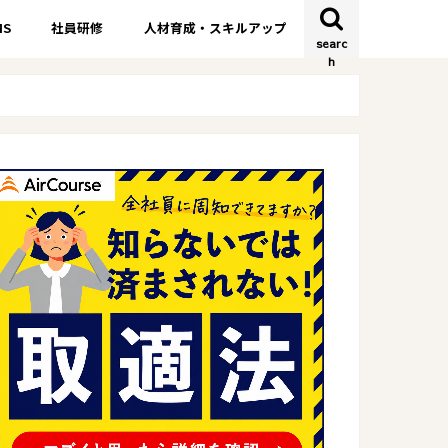
S
社員研修
人材育成・スキルアップ
searc
h