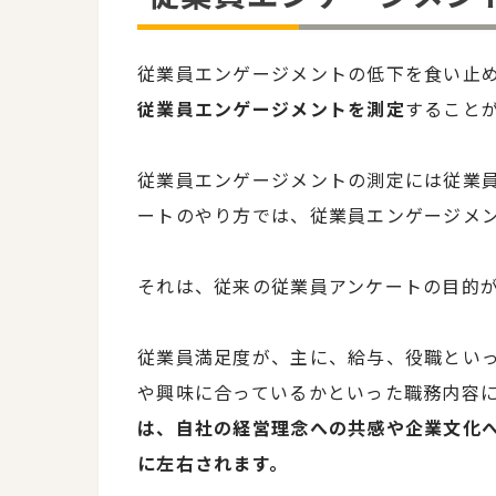
従業員エンゲージメントの低下を食い止
従業員エンゲージメントを測定
すること
従業員エンゲージメントの測定には従業
ートのやり方では、従業員エンゲージメ
それは、従来の従業員アンケートの目的
従業員満足度が、主に、給与、役職とい
や興味に合っているかといった職務内容
は、自社の経営理念への共感や企業文化
に左右されます。