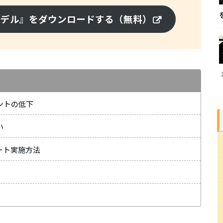
モデル』をダウンロードする（無料）
ントの低下
い
ート実施方法