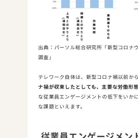
出典：パーソル総合研究所「新型コロナ
調査」
テレワーク自体は、新型コロナ禍以前か
ナ禍が収束したとしても、主要な労働形
な従業員エンゲージメントの低下をいか
な課題といえます。
従業員エンゲージメン