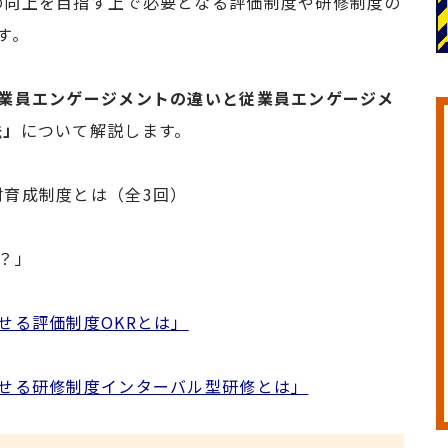
の向上を目指す上で必要となる評価制度や研修制度の
す。
業員エンゲージメントの違いと従業員エンゲージメ
法」
について解説します。
育成制度とは（全3回）
？」
せる評価制度OKRとは」
させる研修制度インターバル型研修とは」