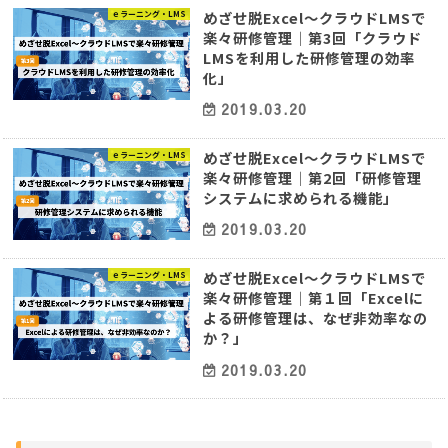
めざせ脱Excel～クラウドLMSで
ｅラーニング・LMS
楽々研修管理│第3回「クラウド
LMSを利用した研修管理の効率
化」
2019.03.20
めざせ脱Excel～クラウドLMSで
ｅラーニング・LMS
楽々研修管理│第2回「研修管理
システムに求められる機能」
2019.03.20
めざせ脱Excel～クラウドLMSで
ｅラーニング・LMS
楽々研修管理│第１回「Excelに
よる研修管理は、なぜ非効率なの
か？」
2019.03.20