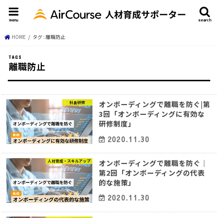
menu
search
HOME
タグ : 離職防止
離職防止
オンボーディングで離職を防ぐ|第
社員研修
3回「オンボーディングに有効な
研修制度」
2020.11.30
オンボーディングで離職を防ぐ｜
人材育成・スキルアップ
第2回「オンボーディングの代表
的な施策」
2020.11.30