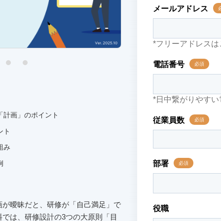
「計画」のポイント
ント
組み
例
画が曖昧だと、研修が「自己満足」で
料では、研修設計の3つの大原則「目