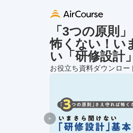
「3つの原則
怖くない！い
い「研修設計
お役立ち資料ダウンロー