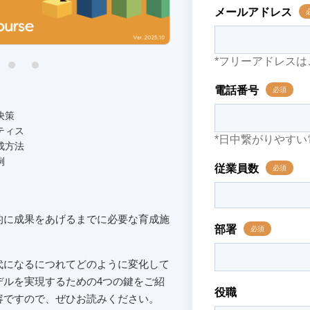
決策
ティス
成方法
例
的に成果をあげるまでに必要な育成施
代になるにつれてどのように変化して
デルを実現するための4つの鍵をご紹
容ですので、ぜひお読みください。