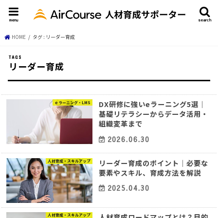
menu
search
HOME
タグ : リーダー育成
リーダー育成
DX研修に強いeラーニング5選｜
ｅラーニング・LMS
基礎リテラシーからデータ活用・
組織変革まで
2026.06.30
リーダー育成のポイント｜必要な
人材育成・スキルアップ
要素やスキル、育成方法を解説
2025.04.30
人材育成ロードマップとは？目的
人材育成・スキルアップ