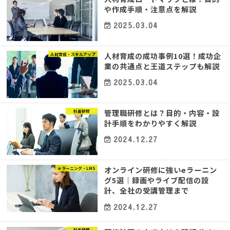
や作成手順・注意点を解説
2025.03.04
人材育成の成功事例10選！成功企
人材育成・スキルアップ
業の共通点と王道ステップも解説
2025.03.04
管理職研修とは？目的・内容・設
社員研修
計手順をわかりやすく解説
2024.12.27
オンライン研修に強いeラーニン
ｅラーニング・LMS
グ5選｜録画やライブ配信の設
計、全社の受講管理まで
2024.12.27
社員研修