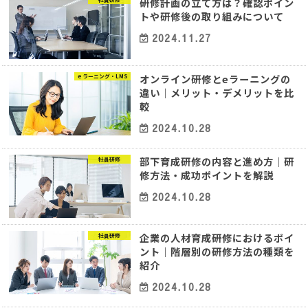
研修計画の立て方は？確認ポイン
トや研修後の取り組みについて
2024.11.27
オンライン研修とeラーニングの
ｅラーニング・LMS
違い｜メリット・デメリットを比
較
2024.10.28
部下育成研修の内容と進め方｜研
社員研修
修方法・成功ポイントを解説
2024.10.28
企業の人材育成研修におけるポイ
社員研修
ント｜階層別の研修方法の種類を
紹介
2024.10.28