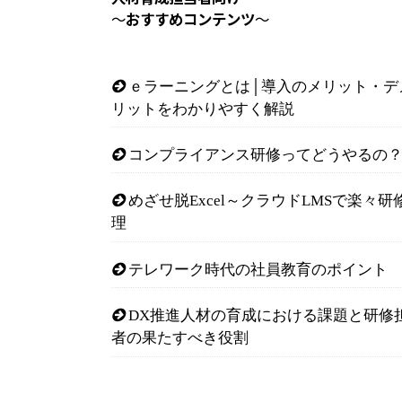
～
おすすめコンテンツ
～
ｅラーニングとは│導入のメリット・デ
リットをわかりやすく解説
コンプライアンス研修ってどうやるの
めざせ脱Excel～クラウドLMSで楽々研
理
テレワーク時代の社員教育のポイント
DX推進人材の育成における課題と研修
者の果たすべき役割