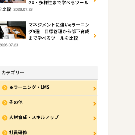
GX・多様性まで学べるツール
を比較
2026.07.23
マネジメントに強いeラーニン
グ5選｜目標管理から部下育成
まで学べるツールを比較
2026.07.23
カテゴリー
ｅラーニング・LMS
その他
人材育成・スキルアップ
社員研修