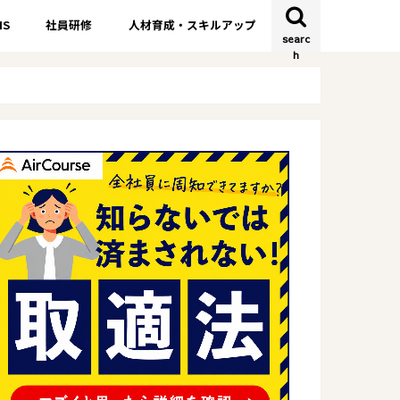
S
社員研修
人材育成・スキルアップ
searc
h