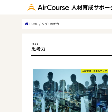
HOME
タグ : 思考力
思考力
人材育成・スキルアップ