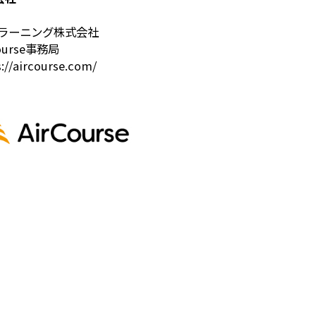
YOラーニング株式会社
Course事務局
://aircourse.com/