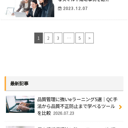
2023.12.07
1
2
3
…
5
>
最新記事
品質管理に強いeラーニング5選｜QC手
法から品質不正防止まで学べるツール
を比較
2026.07.23