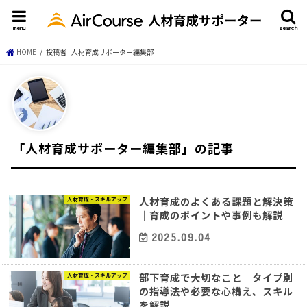
menu
search
HOME
投稿者 : 人材育成サポーター編集部
「人材育成サポーター編集部」の記事
人材育成のよくある課題と解決策
人材育成・スキルアップ
｜育成のポイントや事例も解説
2025.09.04
部下育成で大切なこと｜タイプ別
人材育成・スキルアップ
の指導法や必要な心構え、スキル
を解説