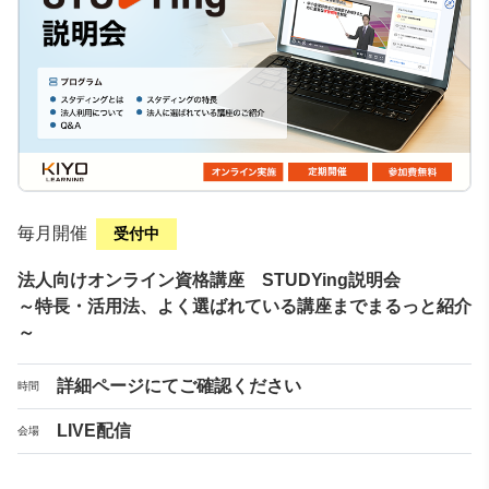
毎月開催
受付中
法人向けオンライン資格講座 STUDYing説明会
～特長・活用法、よく選ばれている講座までまるっと紹介
～
詳細ページにてご確認ください
時間
LIVE配信
会場