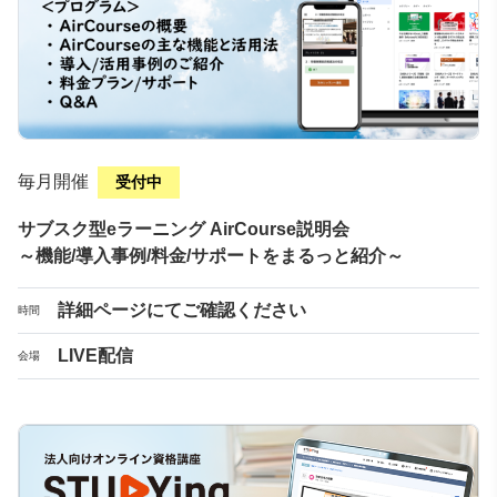
毎月開催
受付中
サブスク型eラーニング AirCourse説明会
～機能/導入事例/料金/サポートをまるっと紹介～
詳細ページにてご確認ください
時間
LIVE配信
会場