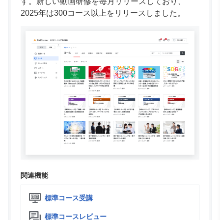
す。新しい動画研修を毎月リリースしており、
2025年は300コース以上をリリースしました。
関連機能
標準コース受講
標準コースレビュー