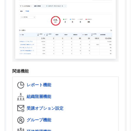
関連機能
レポート機能
組織階層機能
受講オプション設定
グループ機能