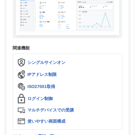
関連機能
シングルサインオン
IPアドレス制限
ISO27001取得
ログイン制御
マルチデバイスでの受講
使いやすい画面構成