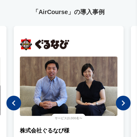
「AirCourse」の導入事例
サービス|3,000名〜
株式会社ぐるなび様