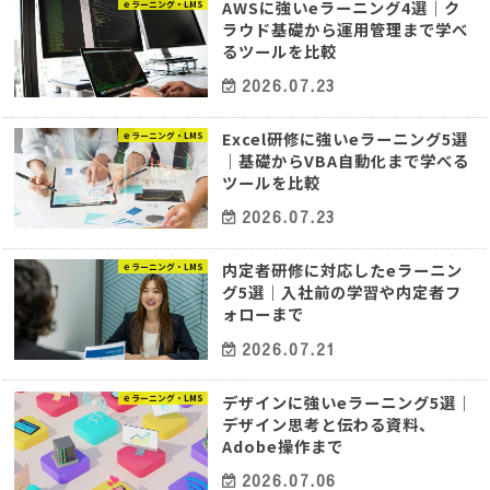
AWSに強いeラーニング4選｜ク
ｅラーニング・LMS
ラウド基礎から運用管理まで学べ
るツールを比較
2026.07.23
Excel研修に強いeラーニング5選
ｅラーニング・LMS
｜基礎からVBA自動化まで学べる
ツールを比較
2026.07.23
内定者研修に対応したeラーニン
ｅラーニング・LMS
グ5選｜入社前の学習や内定者フ
ォローまで
2026.07.21
デザインに強いeラーニング5選｜
ｅラーニング・LMS
デザイン思考と伝わる資料、
Adobe操作まで
2026.07.06