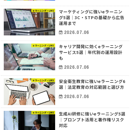
マーケティングに強いeラーニン
ｅラーニング・LMS
グ5選｜3C・STPの基礎から広告
運用まで
2026.07.06
キャリア開発に効くeラーニング
ｅラーニング・LMS
サービス5選｜年代別の運用設計
も
2026.07.06
安全衛生教育に強いeラーニング6
ｅラーニング・LMS
選｜法定教育の対応範囲と選び方
2026.07.06
生成AI研修に強いeラーニング5選
ｅラーニング・LMS
｜プロンプト活用と著作権リスク
対応