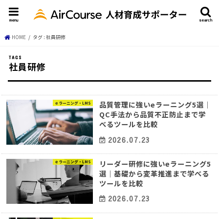
menu
search
HOME
タグ : 社員研修
社員研修
品質管理に強いeラーニング5選｜
ｅラーニング・LMS
QC手法から品質不正防止まで学
べるツールを比較
2026.07.23
リーダー研修に強いeラーニング5
ｅラーニング・LMS
選｜基礎から変革推進まで学べる
ツールを比較
2026.07.23