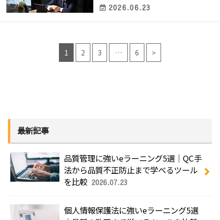
2026.06.23
1
2
3
…
6
>
最新記事
品質管理に強いeラーニング5選｜QC手
法から品質不正防止まで学べるツール
を比較
2026.07.23
個人情報保護法に強いeラーニング5選