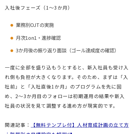
入社後フェーズ（1〜3か月）
業務別OJTの実施
月次1on1・進捗確認
3か月後の振り返り面談（ゴール達成度の確認）
一度に全部を盛り込もうとすると、新入社員も受け入
れ側も負担が大きくなります。そのため、まずは「入
社前」と「入社直後1か月」のプログラムを先に固
め、2〜3か月目のフォローは初期運用の結果や新入
社員の状況を見て調整する進め方が現実的です。
関連記事：
【無料テンプレ付】人材育成計画の立て方