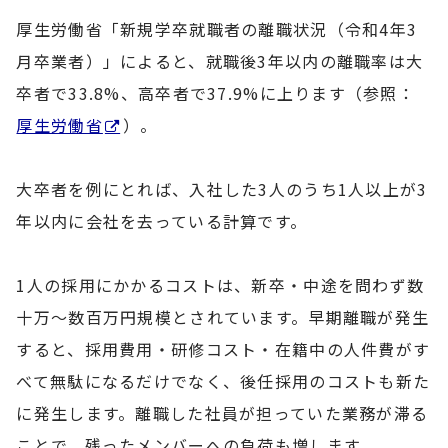
厚生労働省「新規学卒就職者の離職状況（令和4年3
月卒業者）」によると、就職後3年以内の離職率は大
卒者で33.8%、高卒者で37.9%に上ります（参照：
厚生労働省
）。
大卒者を例にとれば、入社した3人のうち1人以上が3
年以内に会社を去っている計算です。
1人の採用にかかるコストは、新卒・中途を問わず数
十万〜数百万円規模とされています。早期離職が発生
すると、採用費用・研修コスト・在籍中の人件費がす
べて無駄になるだけでなく、後任採用のコストも新た
に発生します。離職した社員が担っていた業務が滞る
ことで、残ったメンバーへの負荷も増します。