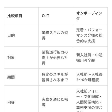
オンボーディン
比較項目
OJT
グ
定着・パフォー
業務スキルの習
目的
マンス発揮の総
得
合的な支援
業務遂行能力の
新入社員・中途
対象
向上が必要な社
採用者全般
員
特定のスキルが
入社前〜入社後
期間
習得されるまで
3〜6か月程度
入社前フォロ
ー・文化理解・
実務を通じた指
内容
人間関係構築・
導
業務支援の複合