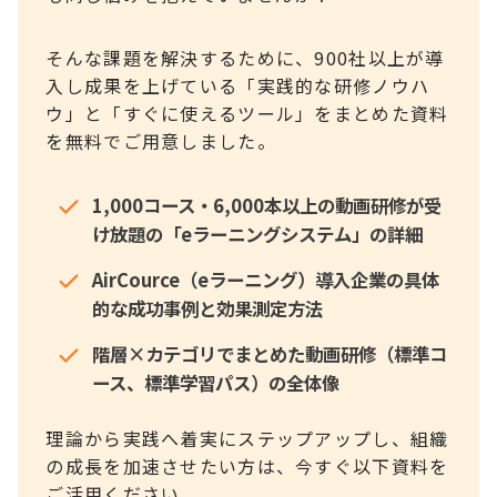
そんな課題を解決するために、900社以上が導
入し成果を上げている「実践的な研修ノウハ
ウ」と「すぐに使えるツール」をまとめた資料
を無料でご用意しました。
1,000コース・6,000本以上の動画研修が受
け放題の「eラーニングシステム」の詳細
AirCource（eラーニング）導入企業の具体
的な成功事例と効果測定方法
階層×カテゴリでまとめた動画研修（標準コ
ース、標準学習パス）の全体像
理論から実践へ着実にステップアップし、組織
の成長を加速させたい方は、今すぐ以下資料を
ご活用ください。