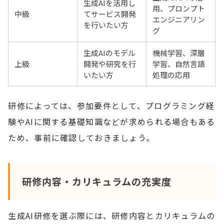
生成AIを活用し
用、プロンプト
中級
てサービス開発
エンジニアリン
を行いたい方
グ
生成AIのモデル
機械学習、深層
上級
開発や研究を行
学習、自然言語
いたい方
処理の応用
研修によっては、参加要件として、プログラミング経
験やAIに関する基礎知識などが求められる場合もある
ため、事前に確認しておきましょう。
研修内容・カリキュラムの充実度
生成AI研修を選ぶ際には、研修内容とカリキュラムの