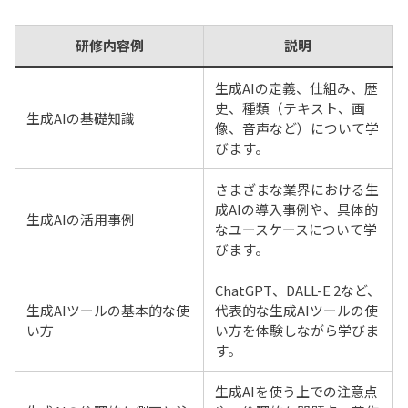
研修内容例
説明
生成AIの定義、仕組み、歴
史、種類（テキスト、画
生成AIの基礎知識
像、音声など）について学
びます。
さまざまな業界における生
成AIの導入事例や、具体的
生成AIの活用事例
なユースケースについて学
びます。
ChatGPT、DALL-E 2など、
生成AIツールの基本的な使
代表的な生成AIツールの使
い方
い方を体験しながら学びま
す。
生成AIを使う上での注意点