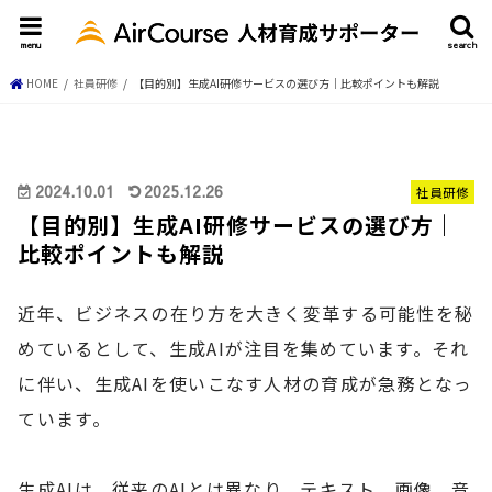
menu
search
HOME
社員研修
【目的別】生成AI研修サービスの選び方｜比較ポイントも解説
2024.10.01
2025.12.26
社員研修
【目的別】生成AI研修サービスの選び方｜
比較ポイントも解説
近年、ビジネスの在り方を大きく変革する可能性を秘
めているとして、生成AIが注目を集めています。それ
に伴い、生成AIを使いこなす人材の育成が急務となっ
ています。
生成AIは、従来のAIとは異なり、テキスト、画像、音