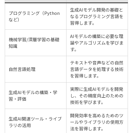
生成AIモデル開発の基礎と
プログラミング（Python
なるプログラミング言語を
など）
習得します。
AIモデルの構築に必要な理
機械学習/深層学習の基礎
論やアルゴリズムを学びま
知識
す。
テキストや音声などの自然
自然言語処理
言語データを処理する技術
を習得します。
実際に生成AIモデルを開発
生成AIモデルの構築・学
し、その精度向上のための
習・評価
技術を学びます。
開発効率を高めるためのツ
生成AI関連ツール・ライブ
ールやライブラリの使用方
ラリの活用
法を習得します。