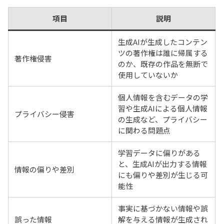
項目
説明
生成AIが生成したコンテン
ツの著作権は誰に帰属する
著作権侵害
のか、既存の作品を無断で
使用していないか
個人情報を含むデータの学
習や生成AIによる個人情報
プライバシー侵害
の生成など、プライバシー
に関わる問題点
学習データに偏りがある
と、生成AIが出力する情報
情報の偏りや差別
にも偏りや差別が生じる可
能性
事実に基づかない情報や誤
誤った情報
解を与える情報が生成され