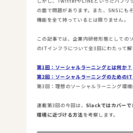
しかし、TwitterやLINEといったパ
の面で問題があります。また、SNSにも
機能を全て持っているとは限りません。
この記事では、企業内研修形態としての
のITインフラについて全3回にわたって
第1回：ソーシャルラーニングとは何か？
第2回：ソーシャルラーニングのためのI
第3回：理想のソーシャルラーニング環
連載第3回の今回は、
Slackではカバ
環境に近づける方法
を考察します。