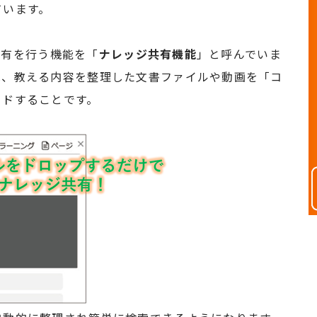
ています。
報共有を行う機能を「
ナレッジ共有機能
」と呼んでいま
は、教える内容を整理した文書ファイルや動画を「コ
ードすることです。