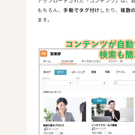
アップロードされた「コンテンツ」は、
もちろん、
手動でタグ付け
したり、
複数
ます。