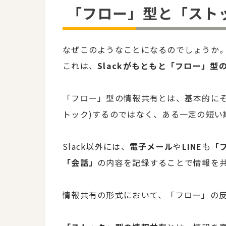
「フロー」型と「スト
なぜこのようなことになるのでしょうか
これは、
Slackがもともと「フロー」型
「フロー」型の情報共有とは、基本的にそ
トック)するのではなく、ある一定の短い
Slack以外には、
電子メール
や
LINE
も
「
「会話」
の内容を記録することで情報を
情報共有の形式において、「フロー」の