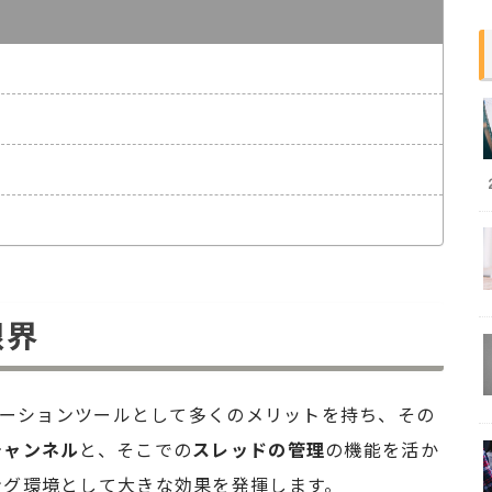
限界
ニケーションツールとして多くのメリットを持ち、その
チャンネル
と、そこでの
スレッドの管理
の機能を活か
ング環境として大きな効果を発揮します。