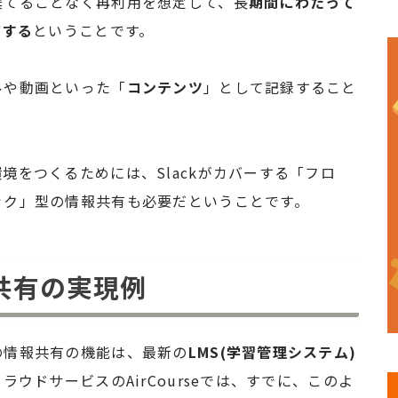
棄てることなく再利用を想定して、長
期間にわたって
有する
ということです。
ルや動画といった「
コンテンツ
」として記録すること
境をつくるためには、Slackがカバーする「フロ
ック」型の情報共有も必要だということです。
共有の実現例
の情報共有の機能は、最新の
LMS(学習管理システム)
ウドサービスのAirCourseでは、すでに、このよ