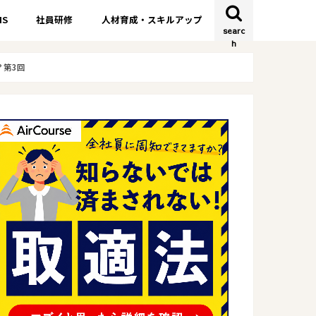
S
社員研修
人材育成・スキルアップ
searc
h
？第3回