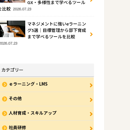
GX・多様性まで学べるツール
を比較
2026.07.23
マネジメントに強いeラーニン
グ5選｜目標管理から部下育成
まで学べるツールを比較
2026.07.23
カテゴリー
ｅラーニング・LMS
その他
人材育成・スキルアップ
社員研修