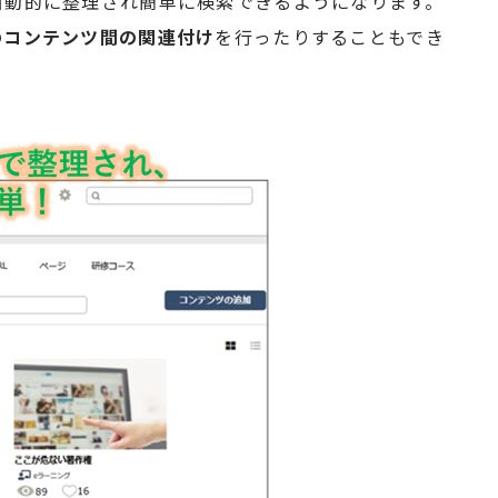
自動的に整理され簡単に検索できるようになります。
のコンテンツ間の関連付け
を行ったりすることもでき