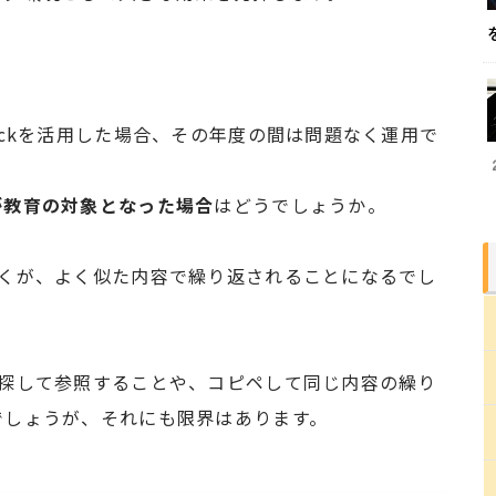
ackを活用した場合、その年度の間は問題なく運用で
が教育の対象となった場合
はどうでしょうか。
多くが、よく似た内容で繰り返されることになるでし
を探して参照することや、コピペして同じ内容の繰り
でしょうが、それにも限界はあります。