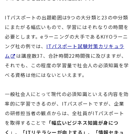
ITパスポートの出題範囲は9つの大分類と23の中分類
にまたがる幅広いもので、学習にはそれなりの時間を
必要とします。eラーニングの大手であるKIYOラーニ
ング社の例では、
ITパスポート試験対策カリキュラ
ム
は講座数37、合計時間22時間強に及びますが、
それでも、この程度の学習量で社会人の必須知識を学
べる資格は他にはないといえます。
一般社会人にとって現代の必須知識といえる内容を効
率的に学習できるのが、ITパスポートですが、企業
の研修担当者の観点からは、全社員がITパスポート
を取得することで
「幅広いビジネス知識が身につ
く
」、
「ITリテラシーが向上する」
、
「情報セキュ