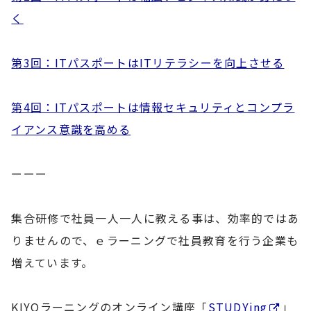
く
第3回：ITパスポートはITリテラシーを向上させる
第4回：ITパスポートは情報セキュリティとコンプラ
イアンス意識を高める
ーーー
集合研修で社員一人一人に教える事は、効率的ではあ
りませんので、ｅラーニングで社員教育を行う企業も
増えています。
KIYOラーニングのオンライン講座「
STUDYing
」