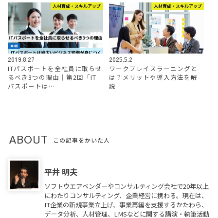
人材育成・スキルアップ
人材育成・スキルアップ
2019.8.27
2025.5.2
ITパスポートを全社員に取らせ
ワークプレイスラーニングと
るべき3つの理由│第2回「IT
は？メリットや導入方法を解
パスポートは…
説
ABOUT
この記事をかいた人
平井 明夫
ソフトウエアベンダーやコンサルティング会社で20年以上
にわたりコンサルティング、企業経営に携わる。現在は、
IT企業の新規事業立上げ、事業再編を支援するかたわら、
データ分析、人材管理、LMSなどに関する講演・執筆活動