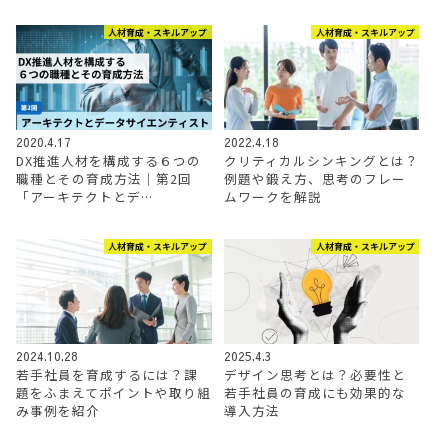
人材育成・スキルアップ
人材育成・スキルアップ
2020.4.17
2022.4.18
DX推進人材を構成する６つの
クリティカルシンキングとは？
職種とその育成方法│第2回
例題や鍛え方、思考のフレー
「アーキテクトとデ…
ムワークを解説
人材育成・スキルアップ
人材育成・スキルアップ
2024.10.28
2025.4.3
若手社員を育成するには？課
デザイン思考とは？必要性と
題をふまえてポイントや取り組
若手社員の育成にも効果的な
み事例を紹介
導入方法