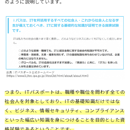
のように説明しています。
つまり、ITパスポートは、職種や職位を問わず全ての
社会人を対象としており、ITの基礎知識だけではな
く、ビジネス、情報セキュリティ、コンプライアンス
といった幅広い知識を身につけることを目的とした資
格試験であるということです。