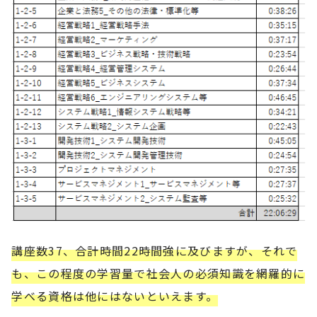
講座数37、合計時間22時間強に及びますが、それで
も、この程度の学習量で社会人の必須知識を網羅的に
学べる資格は他にはないといえます。