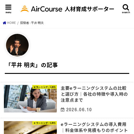
menu
search
HOME
投稿者 : 平井 明夫
「平井 明夫」の記事
主要eラーニングシステムの比較
ｅラーニング・LMS
と選び方｜各社の特徴や導入時の
注意点まで
2026.06.10
eラーニングシステムの導入費用
ｅラーニング・LMS
｜料金体系や見積もりのポイント