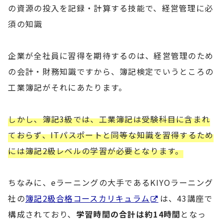
の資源の投入を記録・計算する技能で、経営管理に必
須の知識
企業が全社員に習得を期待するのは、経営管理のため
の会計・財務知識ですから、簿記検定でいうところの
工業簿記がそれにあたります。
しかし、簿記3級では、工業簿記は受験科目に含まれ
ておらず、ITパスポートと同等な知識を習得するため
には簿記2級レベルの学習が必要となります。
ちなみに、eラーニングの大手であるKIYOラーニング
社の
簿記2級合格コースカリキュラム
は、43講座で
構成されており、
学習時間の合計は約14時間
となっ