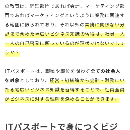
の教育は、経理部門であれば会計、マーケティング部
門であればマーケティングというように業務に関連す
る範囲に限られており、それ以外の
業務に関係ない分
野まで含めた幅広いビジネス知識の習得は、社員一人
一人の自己啓発に頼っているのが現状ではないでしょ
うか？
ITパスポートは、職種や職位を問わず
全ての社会人
を対象
としており、
経営・組織論から会計・財務にい
たる幅広いビジネス知識を習得することで、社員全員
がビジネスに対する理解を深めることができます。
ITパスポートで身につくビジ