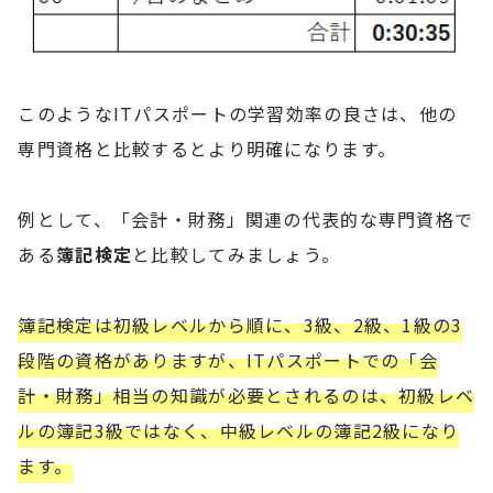
このようなITパスポートの学習効率の良さは、他の
専門資格と比較するとより明確になります。
例として、「会計・財務」関連の代表的な専門資格で
ある
簿記検定
と比較してみましょう。
簿記検定は初級レベルから順に、3級、2級、1級の3
段階の資格がありますが、ITパスポートでの「会
計・財務」相当の知識が必要とされるのは、初級レベ
ルの簿記3級ではなく、中級レベルの簿記2級になり
ます。