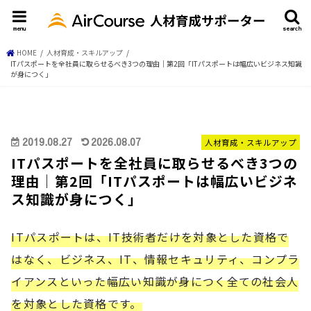
menu
search
HOME
人材育成・スキルアップ
ITパスポートを全社員に取らせるべき3つの理由│第2回「ITパスポートは幅広いビジネス知識
が身につく」
2019.08.27
2026.08.07
人材育成・スキルアップ
ITパスポートを全社員に取らせるべき3つの
理由│第2回「ITパスポートは幅広いビジネ
ス知識が身につく」
ITパスポートは、IT技術者だけを対象とした資格で
はなく、ビジネス、IT、情報セキュリティ、コンプラ
イアンスといった幅広い知識が身につく全ての社会人
を対象とした資格です。