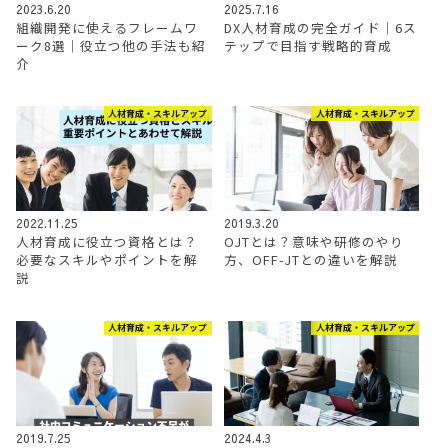
2023.6.20
2025.7.16
組織開発に使えるフレームワ
DX人材育成の完全ガイド｜6ス
ーク8選｜役立つ他の手法も紹
テップで目指す戦略的育成
介
人材育成・スキルアップ
人材育成・スキルアップ
2022.11.25
2019.3.20
人材育成に役立つ資格とは？
OJTとは？意味や研修のやり
必要なスキルやポイントを解
方、OFF-JTとの違いを解説
説
人材育成・スキルアップ
人材育成・スキルアップ
2019.7.25
2024.4.3