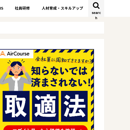
S
社員研修
人材育成・スキルアップ
searc
h