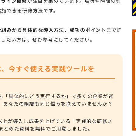
ンライン研修
が注目を集めています。場所や時間の制
実施できる研修方法です。
仕組みから具体的な導入方法、成功のポイント
まで詳
現したい方は、ぜひ参考にしてください。
に、今すぐ使える実践ツールを
も「具体的にどう実行するか」で多くの企業が迷
。あなたの組織も同じ悩みを抱えていませんか？
社以上が導入し成果を上げている「実践的な研修ノ
まとめた資料を無料でご用意しました。