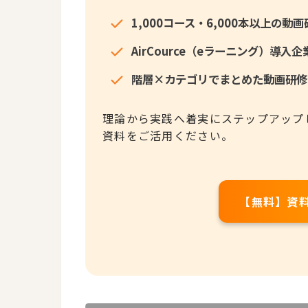
1,000コース・6,000本以上の
AirCource（eラーニング）導
階層×カテゴリでまとめた動画研修
理論から実践へ着実にステップアップ
資料をご活用ください。
【無料】資