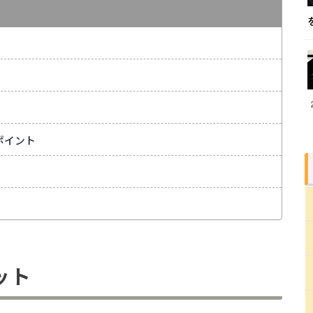
ポイント
ット