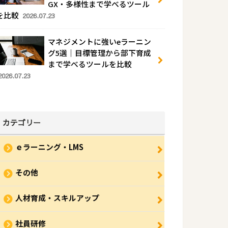
GX・多様性まで学べるツール
を比較
2026.07.23
マネジメントに強いeラーニン
グ5選｜目標管理から部下育成
まで学べるツールを比較
2026.07.23
カテゴリー
ｅラーニング・LMS
その他
人材育成・スキルアップ
社員研修