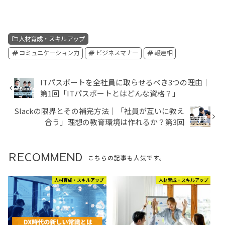
人材育成・スキルアップ
コミュニケーション力
ビジネスマナー
報連相
ITパスポートを全社員に取らせるべき3つの理由│
第1回「ITパスポートとはどんな資格？」
Slackの限界とその補完方法│「社員が互いに教え
合う」理想の教育環境は作れるか？第3回
RECOMMEND
こちらの記事も人気です。
人材育成・スキルアップ
人材育成・スキルアップ