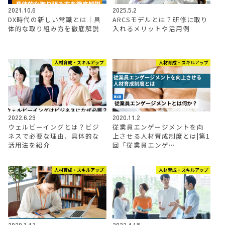
2021.10.6
2025.5.2
DX時代の新しい常識とは｜具
ARCSモデルとは？研修に取り
体的な取り組み方を徹底解説
入れるメリットや活用例
人材育成・スキルアップ
人材育成・スキルアップ
2022.6.29
2020.11.2
ウェルビーイングとは？ビジ
従業員エンゲージメントを向
ネスで必要な理由、具体的な
上させる人材育成制度とは|第1
活用法を紹介
回「従業員エンゲ…
人材育成・スキルアップ
人材育成・スキルアップ