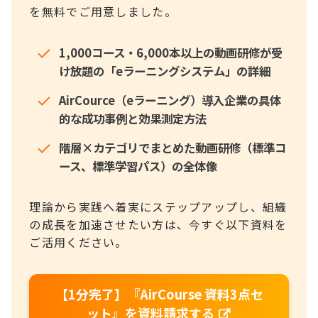
を無料でご用意しました。
1,000コース・6,000本以上の動画研修が受
け放題の「eラーニングシステム」の詳細
AirCource（eラーニング）導入企業の具体
的な成功事例と効果測定方法
階層×カテゴリでまとめた動画研修（標準コ
ース、標準学習パス）の全体像
理論から実践へ着実にステップアップし、組織
の成長を加速させたい方は、今すぐ以下資料を
ご活用ください。
【1分完了】『AirCourse 資料3点セ
ット』を資料請求する