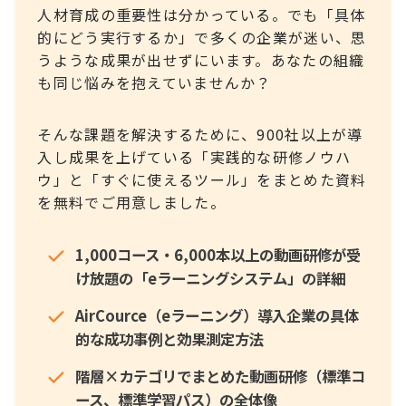
人材育成の重要性は分かっている。でも「具体
的にどう実行するか」で多くの企業が迷い、思
うような成果が出せずにいます。あなたの組織
も同じ悩みを抱えていませんか？
そんな課題を解決するために、900社以上が導
入し成果を上げている「実践的な研修ノウハ
ウ」と「すぐに使えるツール」をまとめた資料
を無料でご用意しました。
1,000コース・6,000本以上の動画研修が受
け放題の「eラーニングシステム」の詳細
AirCource（eラーニング）導入企業の具体
的な成功事例と効果測定方法
階層×カテゴリでまとめた動画研修（標準コ
ース、標準学習パス）の全体像