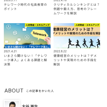
2020.3.17
2022.4.18
テレワーク時代の社員教育の
クリティカルシンキングとは？
ポイント
例題や鍛え方、思考のフレー
ムワークを解説
人材育成・スキルアップ
人材育成・スキルアップ
2021.4.21
2022.8.22
いまさら聞けない！「テレワ
健康経営のメリットは？デメ
ーク導入」よくある課題と解
リットや実現のための手段を
決策
解説
ABOUT
この記事をかいた人
大谷 更生