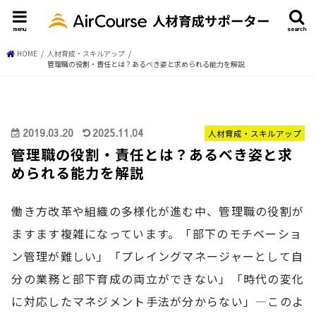
menu
search
HOME
人材育成・スキルアップ
管理職の役割・責任とは？あるべき姿と求められる能力を解説
2019.03.20
2025.11.04
人材育成・スキルアップ
管理職の役割・責任とは？あるべき姿と求
められる能力を解説
働き方改革や組織の多様化が進む中、管理職の役割が
ますます複雑になっています。「部下のモチベーショ
ン管理が難しい」「プレイングマネージャーとして自
分の業務と部下育成の両立ができない」「時代の変化
に対応したマネジメント手法が分からない」―このよ