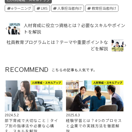
eラーニング
LMS
人事担当者向け
教育担当者向け
人材育成に役立つ資格とは？必要なスキルやポイン
トを解説
社員教育プログラムとは？テーマや重要ポイントな
どを解説
RECOMMEND
こちらの記事も人気です。
人材育成・スキルアップ
人材育成・スキルアップ
2024.5.2
2025.6.3
部下育成で大切なこと｜タイ
経験学習とは？4つのプロセス
プ別の指導法や必要な心構
と企業での実践方法を徹底解
え、スキルを解説
説