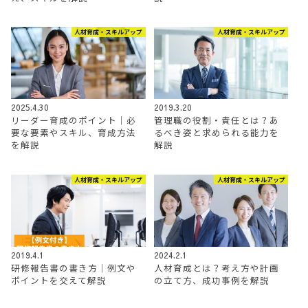
人材育成・スキルアップ
人材育成・スキルアップ
2025.4.30
2019.3.20
リーダー育成のポイント｜必
管理職の役割・責任とは？あ
要な要素やスキル、育成方法
るべき姿と求められる能力を
を解説
解説
人材育成・スキルアップ
人材育成・スキルアップ
2019.4.1
2024.2.1
研修報告書の書き方｜例文や
人材育成とは？考え方や計画
ポイントを交えて解説
の立て方、成功事例を解説