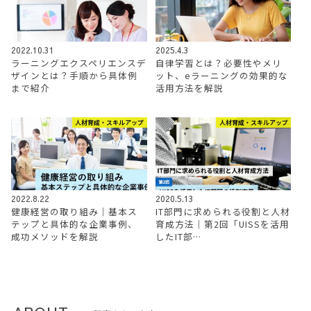
2022.10.31
2025.4.3
ラーニングエクスペリエンスデ
自律学習とは？必要性やメリ
ザインとは？手順から具体例
ット、eラーニングの効果的な
まで紹介
活用方法を解説
人材育成・スキルアップ
人材育成・スキルアップ
2022.8.22
2020.5.13
健康経営の取り組み｜基本ス
IT部門に求められる役割と人材
テップと具体的な企業事例、
育成方法│第2回「UISSを活用
成功メソッドを解説
したIT部…