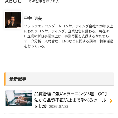
ABOUT
この記事をかいた人
平井 明夫
ソフトウエアベンダーやコンサルティング会社で20年以上
にわたりコンサルティング、企業経営に携わる。現在は、
IT企業の新規事業立上げ、事業再編を支援するかたわら、
データ分析、人材管理、LMSなどに関する講演・執筆活動
を行っている。
最新記事
品質管理に強いeラーニング5選｜QC手
法から品質不正防止まで学べるツール
を比較
2026.07.23