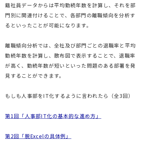
籍社員データからは平均勤続年数を計算し、それを部
門別に関連付けることで、各部門の離職傾向を分析す
るといったことが可能になります。
離職傾向分析では、全社及び部門ごとの退職率と平均
勤続年数を計算し、散布図で表示することで、退職率
が高く、勤続年数が短いといった問題のある部署を発
見することができます。
もしも人事部をIT化するように言われたら（全3回）
第1回「人事部IT化の基本的な進め方」
第2回「脱Excelの具体例」