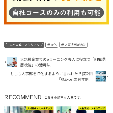
人材育成・スキルアップ
IT化
人事担当者向け
大規模企業でのeラーニング導入に役立つ「組織階
層機能」の活用法
もしも人事部をIT化するように言われたら|第2回
「脱Excelの具体例」
RECOMMEND
こちらの記事も人気です。
人材育成・スキルアップ
人材育成・スキルアップ