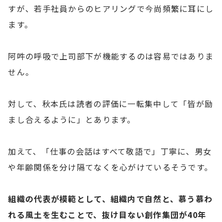
すが、若手社員からのヒアリングで今尚頻繁に耳にし
ます。
阿吽の呼吸で上司部下が機能するのは容易ではありま
せん。
対して、秋本氏は読者の評価に一転集中して「皆が励
まし合えるように」とあります。
加えて、「仕事の会話はすべて敬語で」丁寧に、男女
や年齢関係を分け隔てなくを心がけているそうです。
組織の代表が模範として、組織内で自然と、慕う慕わ
れる風土を生むことで、抜け目ない創作集団が40年