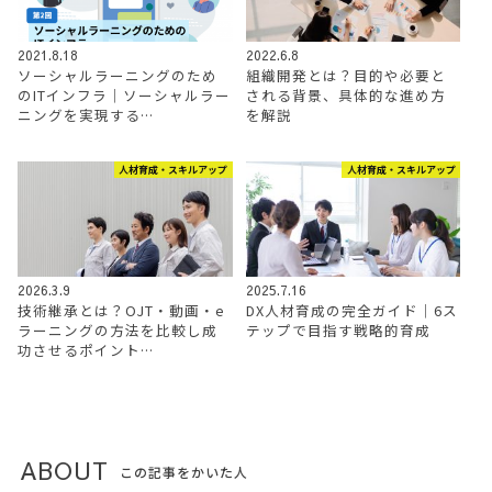
2021.8.18
2022.6.8
ソーシャルラーニングのため
組織開発とは？目的や必要と
のITインフラ｜ソーシャルラー
される背景、具体的な進め方
ニングを実現する…
を解説
人材育成・スキルアップ
人材育成・スキルアップ
2026.3.9
2025.7.16
技術継承とは？OJT・動画・e
DX人材育成の完全ガイド｜6ス
ラーニングの方法を比較し成
テップで目指す戦略的育成
功させるポイント…
ABOUT
この記事をかいた人