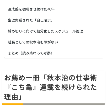
達成感を循環させ続けた40年
生涯実践された「自己暗示」
締め切りに向けて細分化したスケジュール管理
社長としての秋本治も隙がない
まとめ（読み終わって考察）
お薦め一冊「秋本治の仕事術
『こち亀』連載を続けられた
理由」