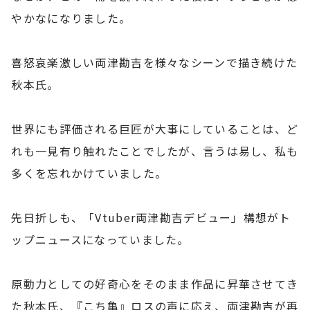
やかなになりました。
喜怒哀楽激しい両津勘吉を様々なシーンで描き続けた
秋本氏。
世界にも評価される巨匠が大事にしていることは、ど
れも一見有り触れたことでしたが、言うは易し、私も
多くを忘れかけていました。
先日折しも、「Vtuber両津勘吉デビュー」構想がト
ップニュースになっていました。
原動力としての好奇心をそのまま作品に昇華させてき
た秋本氏、『こち亀』ロスの声に応え、両津勘吉が再