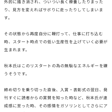
外的に掻き消され、ついつい長く療養したりまった
り、見方を変えればサボりに走ったりしてしまいま
す。
その状態から再度自分に鞭打って、仕事に打ち込む
時、スタート時点での低い生産性を上げていく必要が
生まれます。
秋本氏はこのリスタートの為の無駄なエネルギーを嫌
うそうです。
締め切りを乗り切った直後、入賞・表彰式の翌日、発
刊すぐに読者からの賞賛を知った時など、秋本氏が達
成感に至った時、その感情をガソリンとしてさらにア