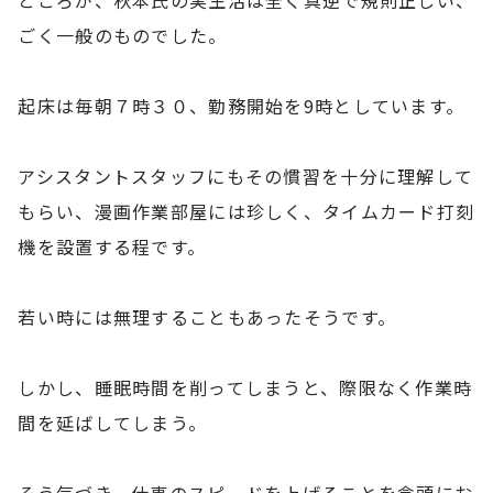
ところが、秋本氏の実生活は全く真逆で規則正しい、
ごく一般のものでした。
起床は毎朝７時３０、勤務開始を9時としています。
アシスタントスタッフにもその慣習を十分に理解して
もらい、漫画作業部屋には珍しく、タイムカード打刻
機を設置する程です。
若い時には無理することもあったそうです。
しかし、睡眠時間を削ってしまうと、際限なく作業時
間を延ばしてしまう。