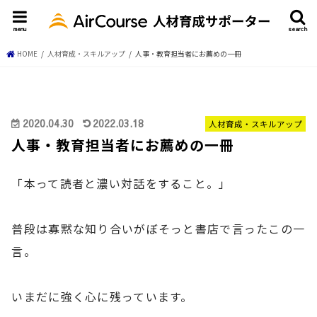
menu
search
HOME
人材育成・スキルアップ
人事・教育担当者にお薦めの一冊
2020.04.30
2022.03.18
人材育成・スキルアップ
人事・教育担当者にお薦めの一冊
「本って読者と濃い対話をすること。」
普段は寡黙な知り合いがぼそっと書店で言ったこの一
言。
いまだに強く心に残っています。