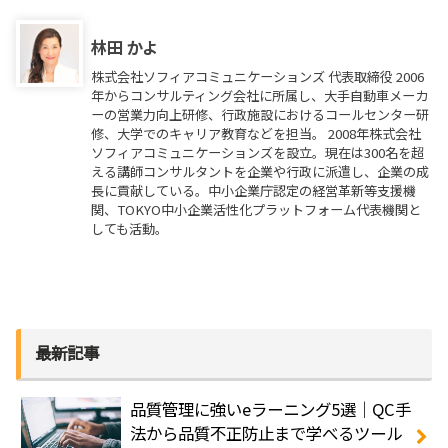
林田 かよ
株式会社ソフィアコミュニケーションズ 代表取締役 2006
年からコンサルティング会社に所属し、大手自動車メーカ
ーの営業力向上研修、行政施設におけるコールセンター研
修、大学でのキャリア教育などを担当。 2008年株式会社
ソフィアコミュニケーションズを設立。現在は300名を超
える講師コンサルタントを企業や行政に派遣し、企業の成
長に貢献している。中小企業庁認定の経営革新等支援機
関、TOKYO中小企業活性化プラットフォーム代表機関と
しても活動。
最新記事
品質管理に強いeラーニング5選｜QC手
法から品質不正防止まで学べるツール