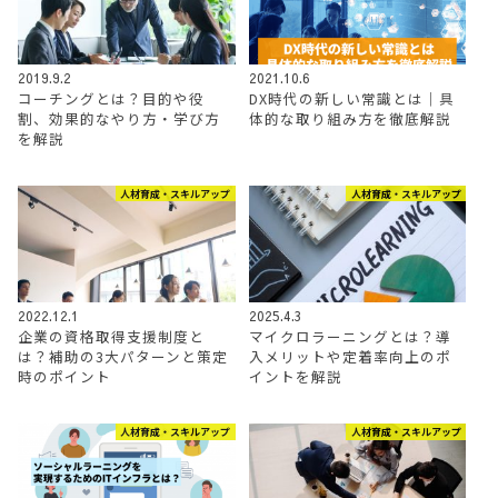
2019.9.2
2021.10.6
コーチングとは？目的や役
DX時代の新しい常識とは｜具
割、効果的なやり方・学び方
体的な取り組み方を徹底解説
を解説
人材育成・スキルアップ
人材育成・スキルアップ
2022.12.1
2025.4.3
企業の資格取得支援制度と
マイクロラーニングとは？導
は？補助の3大パターンと策定
入メリットや定着率向上のポ
時のポイント
イントを解説
人材育成・スキルアップ
人材育成・スキルアップ