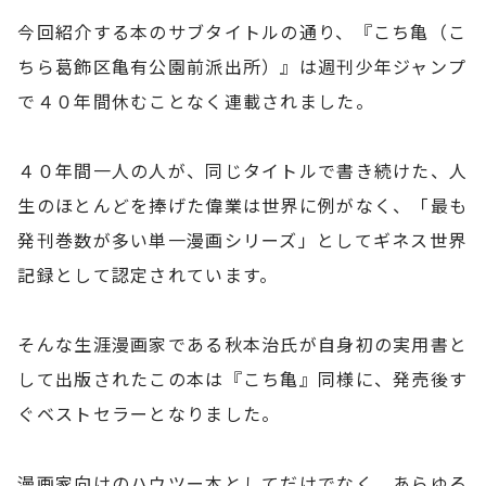
今回紹介する本のサブタイトルの通り、『こち亀（こ
ちら葛飾区亀有公園前派出所）』は週刊少年ジャンプ
で４０年間休むことなく連載されました。
４０年間一人の人が、同じタイトルで書き続けた、人
生のほとんどを捧げた偉業は世界に例がなく、「最も
発刊巻数が多い単一漫画シリーズ」としてギネス世界
記録として認定されています。
そんな生涯漫画家である秋本治氏が自身初の実用書と
して出版されたこの本は『こち亀』同様に、発売後す
ぐベストセラーとなりました。
漫画家向けのハウツー本としてだけでなく、あらゆる