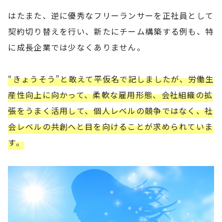
はたまた、逆に優秀なフリーランサーを正社員として
契約切り替えを行い、新たにチーム構築する例も、特
に成長企業では少なくありません。
“きょうそう”と敢えて平仮名で記しましたが、労働生
産性向上に向かって、柔軟な雇用形態、会社組織の拡
張をうまく活用して、個人レベルの競争ではなく、社
会レベルの共創へと目を向けることが求められていま
す。