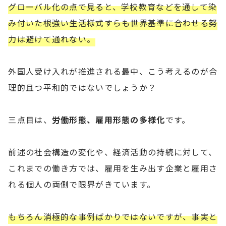
グローバル化の点で見ると、学校教育などを通して染
み付いた根強い生活様式すらも世界基準に合わせる努
力は避けて通れない。
外国人受け入れが推進される最中、こう考えるのが合
理的且つ平和的ではないでしょうか？
三点目は、
労働形態、雇用形態の多様化
です。
前述の社会構造の変化や、経済活動の持続に対して、
これまでの働き方では、雇用を生み出す企業と雇用さ
れる個人の両側で限界がきています。
もちろん消極的な事例ばかりではないですが、事実と