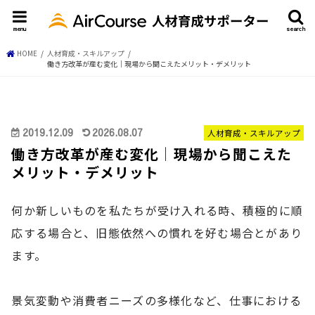
menu
search
HOME
人材育成・スキルアップ
働き方改革が産む変化│現場から聞こえたメリット・デメリット
2019.12.09
2026.08.07
人材育成・スキルアップ
働き方改革が産む変化│現場から聞こえた
メリット・デメリット
何か新しいものを私たちが受け入れる時、積極的に順
応する場合と、旧態依然への慣れを好む場合とがあり
ます。
景気変動や消費者ニーズの多様化など、仕事における