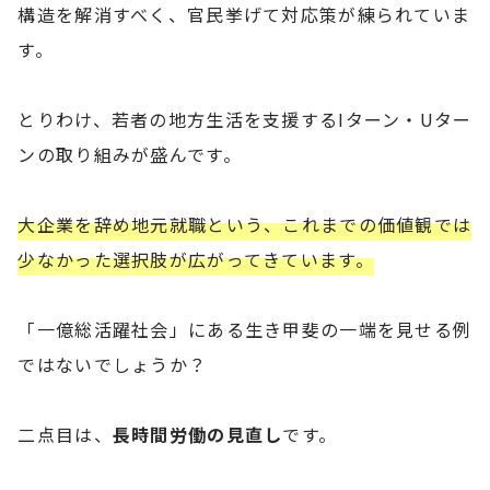
構造を解消すべく、官民挙げて対応策が練られていま
す。
とりわけ、若者の地方生活を支援するIターン・Uター
ンの取り組みが盛んです。
大企業を辞め地元就職という、これまでの価値観では
少なかった選択肢が広がってきています。
「一億総活躍社会」にある生き甲斐の一端を見せる例
ではないでしょうか？
二点目は、
長時間労働の見直し
です。