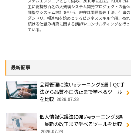
ステムエンジニアとして勤め、2010年に独立。KDDIでは
主に総勢数百名の大規模システム開発プロジェクトの全体
調整やシステム設計を担当。現在は問題整理手法、仕事の
ダンドリ、報連相を始めとするビジネススキル全般、売れ
続ける仕組み構築に関する講師やコンサルティングを行っ
ている。
最新記事
品質管理に強いeラーニング5選｜QC手
法から品質不正防止まで学べるツール
を比較
2026.07.23
個人情報保護法に強いeラーニング5選
｜最新の改正まで学べるツールを比較
2026.07.23