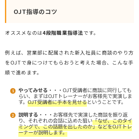
OJT指導のコツ
オススメなのは
4段階職業指導法
です。
例えば、営業部に配属された新入社員に商談のやり方
をOJTで身につけてもらおうと考えた場合、こんな手
順で進めます。
やってみせる
・・・OJT受講者に商談に同行しても
らい、まずはOJTトレーナーがお客様先で実演しま
す。
OJT受講者に手本を見せる
ということです。
説明する
・・・お客様先で実演した商談を振り返
り、それぞれの会話に込めた狙い
「なぜ、このタイ
ミングで、この話題を出したのか」などをOJTトレ
ーナーが説明します。