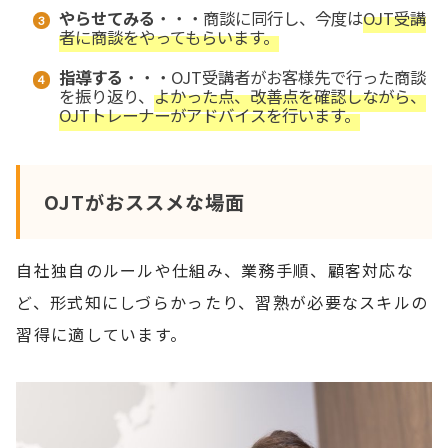
やらせてみる
・・・商談に同行し、今度は
OJT受講
者に商談をやってもらいます。
指導する
・・・OJT受講者がお客様先で行った商談
を振り返り、
よかった点、改善点を確認しながら、
OJTトレーナーがアドバイスを行います。
OJTがおススメな場面
自社独自のルールや仕組み、業務手順、顧客対応な
ど、形式知にしづらかったり、習熟が必要なスキルの
習得に適しています。