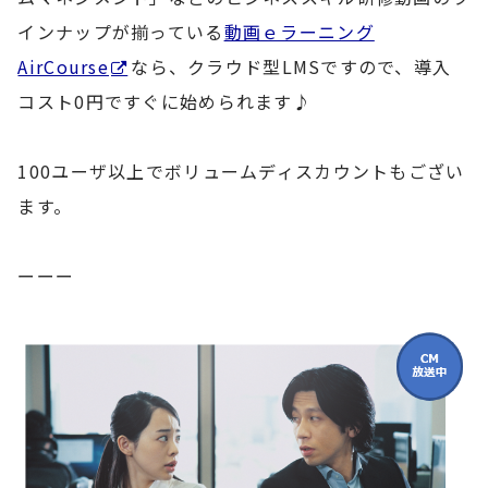
インナップが揃っている
動画ｅラーニング
AirCourse
なら、クラウド型LMSですので、導入
コスト0円ですぐに始められます♪
100ユーザ以上でボリュームディスカウントもござい
ます。
ーーー