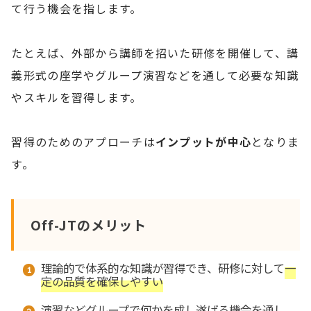
て行う機会を指します。
たとえば、外部から講師を招いた研修を開催して、講
義形式の座学やグループ演習などを通して必要な知識
やスキルを習得します。
習得のためのアプローチは
インプットが中心
となりま
す。
Off-JTのメリット
理論的で体系的な知識が習得でき、研修に対して
一
定の品質を確保しやすい
演習などグループで何かを成し遂げる機会を通し