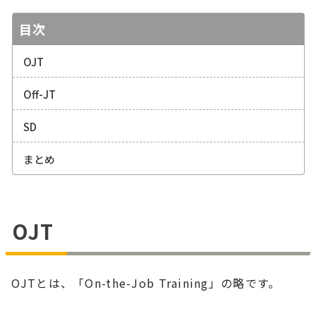
目次
OJT
Off-JT
SD
まとめ
OJT
OJTとは、「On-the-Job Training」の略です。