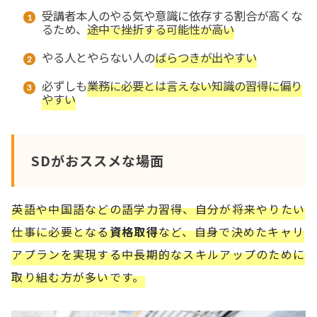
受講者本人のやる気や意識に依存する割合が高くな
るため、
途中で挫折する可能性が高い
やる人とやらない人の
ばらつきが出やすい
必ずしも
業務に必要とは言えない知識の習得に偏り
やすい
SDがおススメな場面
英語や中国語などの語学力習得、自分が将来やりたい
仕事に必要となる
資格取得
など、自身で決めたキャリ
アプランを実現する中長期的なスキルアップのために
取り組む方が多いです。