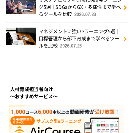
グ5選｜SDGsからGX・多様性まで学べ
るツールを比較
2026.07.23
マネジメントに強いeラーニング5選｜
目標管理から部下育成まで学べるツー
ルを比較
2026.07.23
人材育成担当者向け
～おすすめサービス～