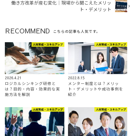
働き方改革が産む変化│現場から聞こえたメリッ
ト・デメリット
RECOMMEND
こちらの記事も人気です。
人材育成・スキルアップ
人材育成・スキルアップ
2026.4.21
2022.8.15
ロジカルシンキング研修と
メンター制度とは？メリッ
は？目的・内容・効果的な実
ト・デメリットや成功事例を
施方法を解説
紹介
人材育成・スキルアップ
人材育成・スキルアップ