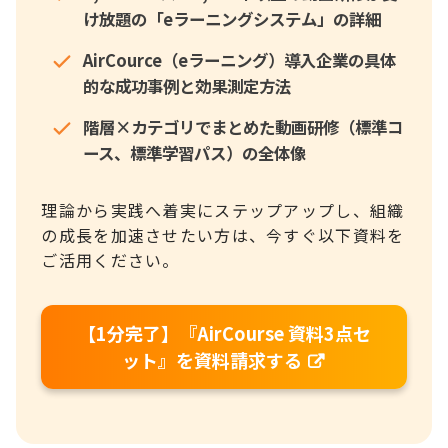
け放題の「eラーニングシステム」の詳細
AirCource（eラーニング）導入企業の具体
的な成功事例と効果測定方法
階層×カテゴリでまとめた動画研修（標準コ
ース、標準学習パス）の全体像
理論から実践へ着実にステップアップし、組織
の成長を加速させたい方は、今すぐ以下資料を
ご活用ください。
【1分完了】『AirCourse 資料3点セ
ット』を資料請求する