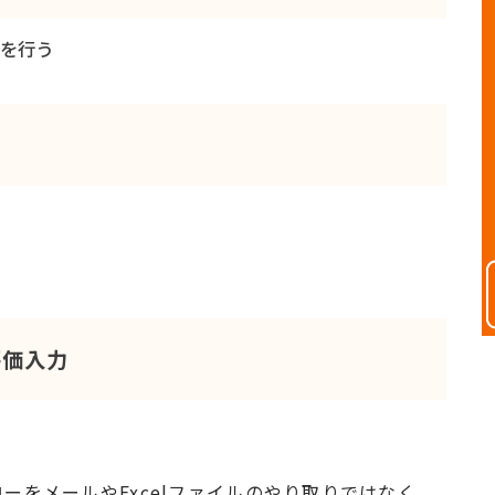
理を行う
評価入力
ーをメールやExcelファイルのやり取りではなく、