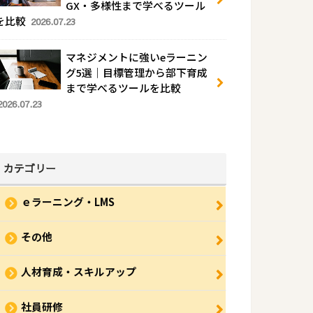
GX・多様性まで学べるツール
を比較
2026.07.23
マネジメントに強いeラーニン
グ5選｜目標管理から部下育成
まで学べるツールを比較
2026.07.23
カテゴリー
ｅラーニング・LMS
その他
人材育成・スキルアップ
社員研修