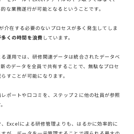
率的な業務遂行が可能となるということです。
、人が介在する必要のないプロセスが多く発生してしま
が多くの時間を浪費
しています。
よる運用では、研修関連データは統合されたデータベ
最新のデータを全員で共有することで、無駄なプロセ
減らすことが可能になります。
価レポートや口コミを、ステップ２に他の社員が参照
す。
、Excelによる研修管理よりも、はるかに効率的に
ますが、データを一元管理することで得られる最大の