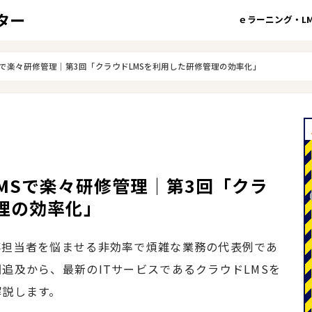
ｅラーニング・LM
LMSで楽々研修管理│第3回「クラウドLMSを利用した研修管理の効率化」
LMSで楽々研修管理│第3回「クラ
理の効率化」
事担当者を悩ませる非効率で煩雑な業務の代表例であ
追及から、最新のITサービスであるクラウドLMSを
解説します。