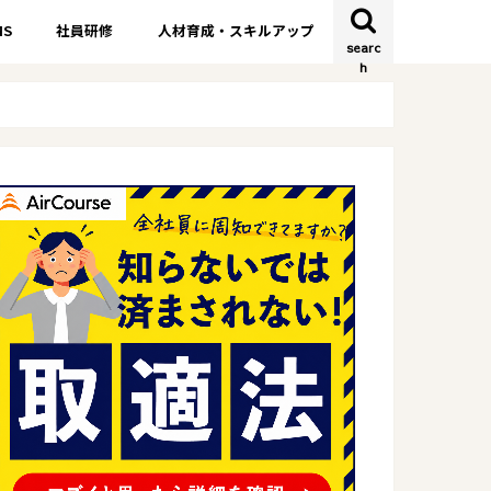
S
社員研修
人材育成・スキルアップ
searc
h