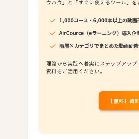
ウハウ」と「すぐに使えるツール」を
1,000コース・6,000本以上の
AirCource（eラーニング）導
階層×カテゴリでまとめた動画研修
理論から実践へ着実にステップアップ
資料をご活用ください。
【無料】資