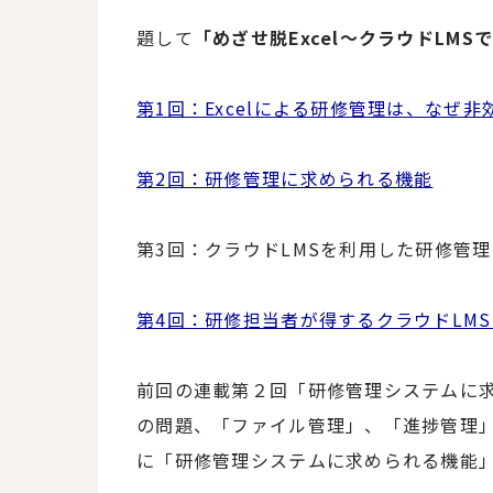
題して
「めざせ脱Excel～クラウドLM
第1回：Excelによる研修管理は、なぜ
第2回：研修管理に求められる機能
第3回：クラウドLMSを利用した研修管
第4回：研修担当者が得するクラウドLM
前回の連載第２回「研修管理システムに求め
の問題、「ファイル管理」、「進捗管理
に「研修管理システムに求められる機能