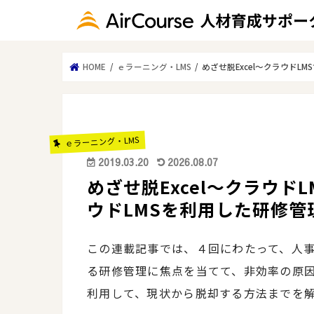
HOME
ｅラーニング・LMS
めざせ脱Excel～クラウド
ｅラーニング・LMS
2019.03.20
2026.08.07
めざせ脱Excel～クラウド
ウドLMSを利用した研修管
この連載記事では、４回にわたって、人
る研修管理に焦点を当てて、非効率の原因
利用して、現状から脱却する方法までを