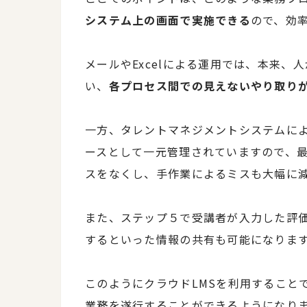
システム上の画面で実施できる
ので、効
メールやExcelによる運用では、本来
い、
各プロセス間での見えないやり取り
一方、タレントマネジメントシステムに
ースとして一元管理されていますので、
スをなくし、手作業によるミスも大幅に
また、ステップ５で受講者が入力した評
するといった情報の共有も可能になりま
このようにクラウドLMSを利用することで
業務を遂行することができるようになり