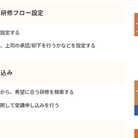
内研修フロー設定
を設定する
、上司の承認/却下を行うかなどを設定する
し込み
中から、希望に合う研修を検索する
参照して受講申し込みを行う