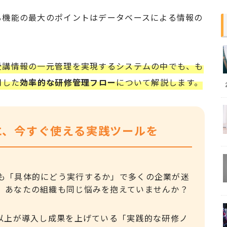
る機能の最大のポイントはデータベースによる情報の
受講情報の一元管理を実現するシステムの中でも、も
用した
効率的な研修管理フロー
について解説します。
に、今すぐ使える実践ツールを
も「具体的にどう実行するか」で多くの企業が迷
。あなたの組織も同じ悩みを抱えていませんか？
社以上が導入し成果を上げている「実践的な研修ノ