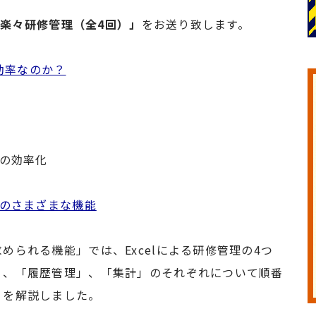
Sで楽々研修管理（全4回）」
をお送り致します。
非効率なのか？
理の効率化
Sのさまざまな機能
られる機能」では、Excelによる研修管理の4つ
」、「履歴管理」、「集計」のそれぞれについて順番
」を解説しました。