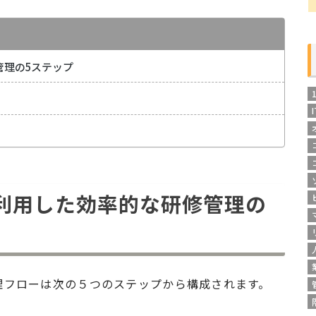
管理の5ステップ
を利用した効率的な研修管理の
理フローは次の５つのステップから構成されます。