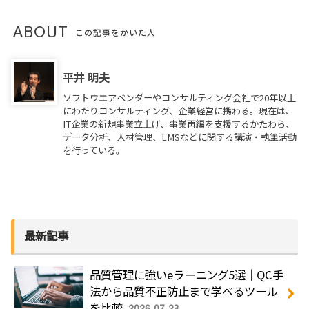
ABOUT
この記事をかいた人
平井 明夫
ソフトウエアベンダーやコンサルティング会社で20年以上
にわたりコンサルティング、企業経営に携わる。現在は、
IT企業の新規事業立上げ、事業再編を支援するかたわら、
データ分析、人材管理、LMSなどに関する講演・執筆活動
を行っている。
最新記事
品質管理に強いeラーニング5選｜QC手
法から品質不正防止まで学べるツール
を比較
2026.07.23