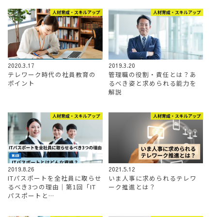
人材育成・スキルアップ
人材育成・スキルアップ
2020.3.17
2019.3.20
テレワーク時代の社員教育の
管理職の役割・責任とは？あ
ポイント
るべき姿と求められる能力を
解説
人材育成・スキルアップ
人材育成・スキルアップ
2019.8.26
2021.5.12
ITパスポートを全社員に取らせ
いま人事に求められるテレワ
るべき3つの理由│第1回「IT
ーク推進とは？
パスポートと…