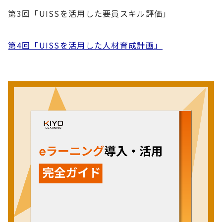
第3回「UISSを活用した要員スキル評価」
第4回「UISSを活用した人材育成計画」