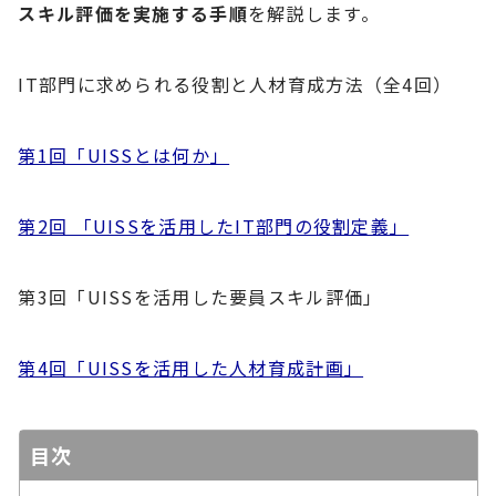
スキル評価を実施する手順
を解説します。
IT部門に求められる役割と人材育成方法（全4回）
第1回「UISSとは何か」
第2回 「UISSを活用したIT部門の役割定義」
第3回「UISSを活用した要員スキル評価」
第4回「UISSを活用した人材育成計画」
目次