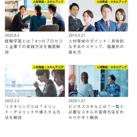
人材育成・スキルアップ
人材育成・スキルアップ
2025.6.3
2019.5.27
経験学習とは？4つのプロセス
人材育成のポイント｜具体的
と企業での実践方法を徹底解
な手法やステップ、階層別の
説
進め方
人材育成・スキルアップ
人材育成・スキルアップ
2022.2.3
2020.1.27
リスキリングとは？メリッ
ビジネススキルとは？一覧と
ト・デメリットや導入する方
必要なスキルの習得方法をわ
法を解説
かりやすく解説