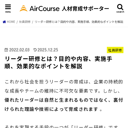
menu
search
HOME
社員研修
リーダー研修とは？目的や内容、実施手順、効果的なポイントを解説
2022.02.03
2025.12.25
社員研修
リーダー研修とは？目的や内容、実施手
順、効果的なポイントを解説
これから社会を担うリーダーの育成は、企業の持続的
な成長やチームの維持に不可欠な要素です。しかし、
優れたリーダーは自然と生まれるものではなく、裏付
けられた理論や技術によって育成されます
。
それを実現する手段の一つが「リーダー研修」です。