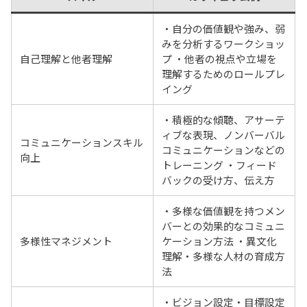
・自分の価値観や強み、弱
みを分析するワークショッ
自己理解と他者理解
プ ・他者の視点や立場を
理解するためのロールプレ
イング
・積極的な傾聴、アサーテ
ィブな表現、ノンバーバル
コミュニケーションスキル
コミュニケーションなどの
向上
トレーニング ・フィード
バックの受け方、伝え方
・多様な価値観を持つメン
バーとの効果的なコミュニ
多様性マネジメント
ケーション方法 ・異文化
理解・多様な人材の育成方
法
・ビジョン設定・目標設定