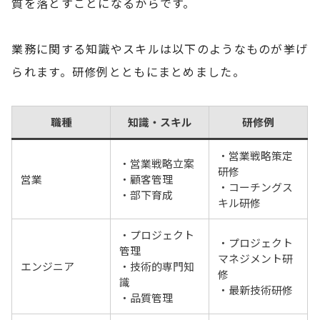
質を落とすことになるからです。
業務に関する知識やスキルは以下のようなものが挙げ
られます。研修例とともにまとめました。
職種
知識・スキル
研修例
・営業戦略策定
・営業戦略立案
研修
営業
・顧客管理
・コーチングス
・部下育成
キル研修
・プロジェクト
・プロジェクト
管理
マネジメント研
エンジニア
・技術的専門知
修
識
・最新技術研修
・品質管理