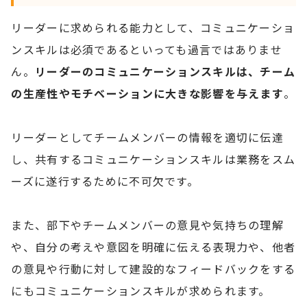
リーダーに求められる能力として、コミュニケーショ
ンスキルは必須であるといっても過言ではありませ
ん。
リーダーのコミュニケーションスキルは、チーム
の生産性やモチベーションに大きな影響を与えます
。
リーダーとしてチームメンバーの情報を適切に伝達
し、共有するコミュニケーションスキルは業務をスム
ーズに遂行するために不可欠です。
また、部下やチームメンバーの意見や気持ちの理解
や、自分の考えや意図を明確に伝える表現力や、他者
の意見や行動に対して建設的なフィードバックをする
にもコミュニケーションスキルが求められます。