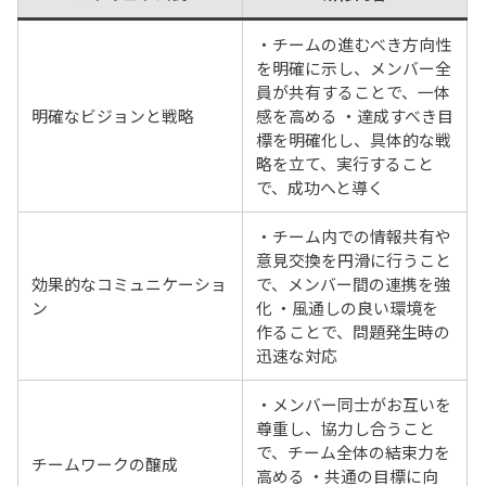
・チームの進むべき方向性
を明確に示し、メンバー全
員が共有することで、一体
明確なビジョンと戦略
感を高める ・達成すべき目
標を明確化し、具体的な戦
略を立て、実行すること
で、成功へと導く
・チーム内での情報共有や
意見交換を円滑に行うこと
効果的なコミュニケーショ
で、メンバー間の連携を強
ン
化 ・風通しの良い環境を
作ることで、問題発生時の
迅速な対応
・メンバー同士がお互いを
尊重し、協力し合うこと
で、チーム全体の結束力を
チームワークの醸成
高める ・共通の目標に向