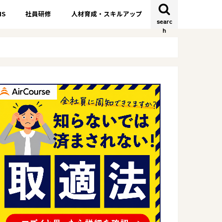
S
社員研修
人材育成・スキルアップ
searc
h