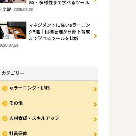
GX・多様性まで学べるツール
を比較
2026.07.23
マネジメントに強いeラーニン
グ5選｜目標管理から部下育成
まで学べるツールを比較
2026.07.23
カテゴリー
ｅラーニング・LMS
その他
人材育成・スキルアップ
社員研修