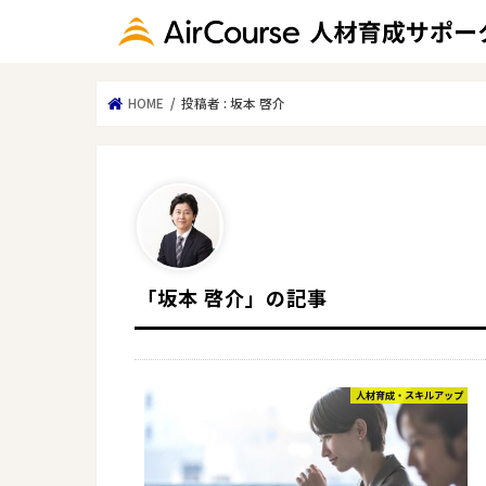
HOME
投稿者 : 坂本 啓介
「坂本 啓介」の記事
人材育成・スキルアップ