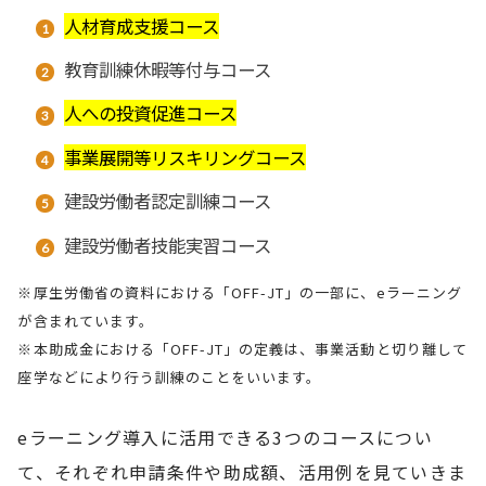
人材育成支援コース
教育訓練休暇等付与コース
人への投資促進コース
事業展開等リスキリングコース
建設労働者認定訓練コース
建設労働者技能実習コース
※厚生労働省の資料における「OFF-JT」の一部に、eラーニング
が含まれています。
※本助成金における「OFF-JT」の定義は、事業活動と切り離して
座学などにより行う訓練のことをいいます。
eラーニング導入に活用できる3つのコースについ
て、それぞれ申請条件や助成額、活用例を見ていきま