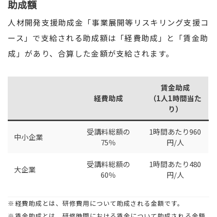
助成額
人材開発支援助成金「事業展開等リスキリング支援コ
ース」で支給される助成額は「経費助成」と「賃金助
成」があり、合算した金額が支給されます。
賃金助成
経費助成
（1人1時間当た
り）
受講料総額の
1時間あたり960
中小企業
75％
円/人
受講料総額の
1時間あたり480
大企業
60％
円/人
※経費助成とは、研修費用について助成される金額です。
※賃金助成とは、研修時間における賃金について助成される金額