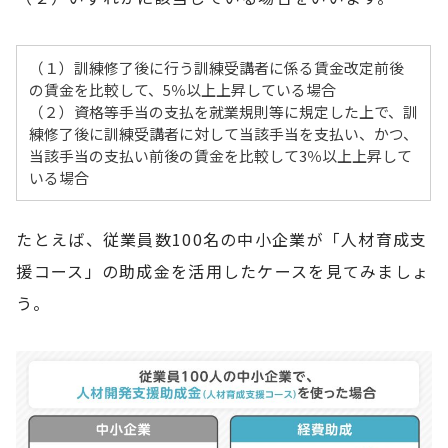
（１）訓練修了後に行う訓練受講者に係る賃金改定前後
の賃金を比較して、5％以上上昇している場合
（２）資格等手当の支払を就業規則等に規定した上で、訓
練修了後に訓練受講者に対して当該手当を支払い、かつ、
当該手当の支払い前後の賃金を比較して3％以上上昇して
いる場合
たとえば、従業員数100名の中小企業が「人材育成支
援コース」の助成金を活用したケースを見てみましょ
う。