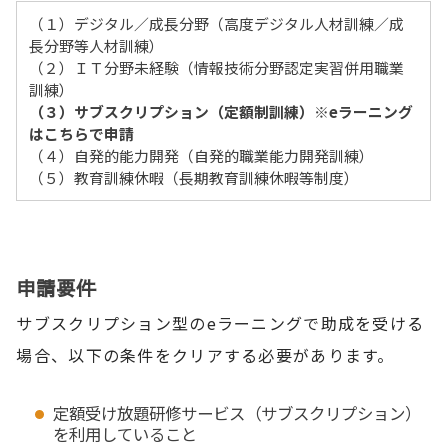
（１）デジタル／成長分野（高度デジタル人材訓練／成
長分野等人材訓練）
（２）ＩＴ分野未経験（情報技術分野認定実習併用職業
訓練）
（３）サブスクリプション（定額制訓練）※eラーニング
はこちらで申請
（４）自発的能力開発（自発的職業能力開発訓練）
（５）教育訓練休暇（長期教育訓練休暇等制度）
申請要件
サブスクリプション型のeラーニングで助成を受ける
場合、以下の条件をクリアする必要があります。
定額受け放題研修サービス（サブスクリプション）
を利用していること