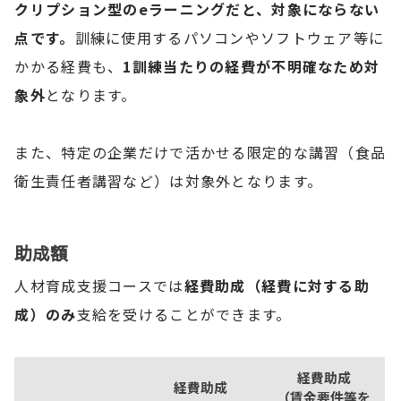
クリプション型のeラーニングだと、対象にならない
点です。
訓練に使用するパソコンやソフトウェア等に
かかる経費も、
1訓練当たりの経費が不明確なため対
象外
となります。
また、特定の企業だけで活かせる限定的な講習（食品
衛生責任者講習など）は対象外となります。
助成額
人材育成支援コースでは
経費助成（経費に対する助
成）のみ
支給を受けることができます。
経費助成
経費助成
（賃金要件等を