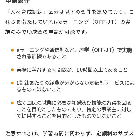
申請要件
「人材育成訓練」区分は以下の要件を定めており、こ
れらを満たしていればeラーニング（OFF-JT）の実
施のみで助成金の申請が可能です。
eラーニングや通信制など、
座学（OFF-JT）で実施
される訓練
であること
実際に学習する時間数が、
10時間以上
であること
1訓練あたりの経費が分からない定額制サービスによ
るものではないこと
広く国民の職業に必要な知識及び技能の習得を図る
ことを目的としたものであり、特定の事業主に対し
て提供することを目的としたものではないこと
注意すべきは、学習時間に関わらず、
定額制のサブス