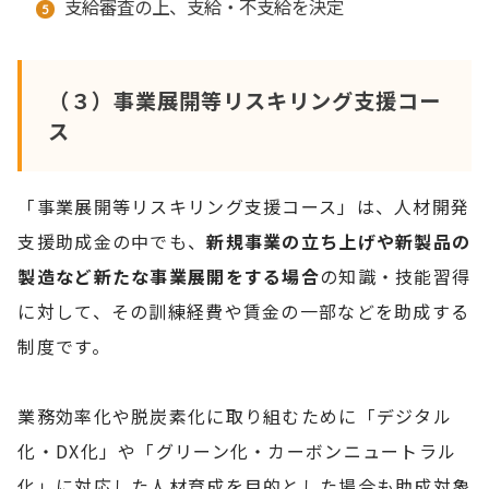
支給審査の上、支給・不支給を決定
（３）事業展開等リスキリング支援コー
ス
「事業展開等リスキリング支援コース」は、人材開発
支援助成金の中でも、
新規事業の立ち上げや新製品の
製造など新たな事業展開をする場合
の知識・技能習得
に対して、その訓練経費や賃金の一部などを助成する
制度です。
業務効率化や脱炭素化に取り組むために「デジタル
化・DX化」や「グリーン化・カーボンニュートラル
化」に対応した人材育成を目的とした場合も助成対象