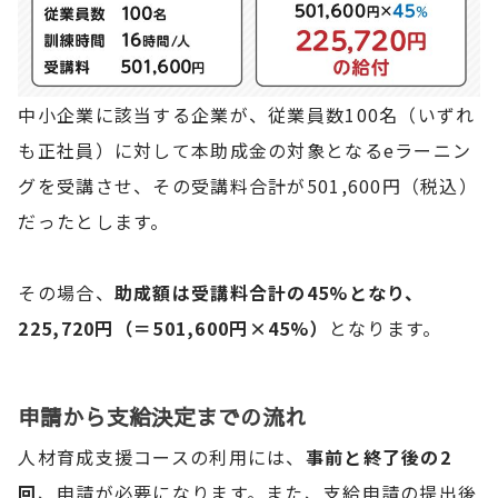
中小企業に該当する企業が、従業員数100名（いずれ
も正社員）に対して本助成金の対象となるeラーニン
グを受講させ、その受講料合計が501,600円（税込）
だったとします。
その場合、
助成額は受講料合計の45%となり、
225,720円（＝501,600円×45%）
となります。
申請から支給決定までの流れ
人材育成支援コースの利用には、
事前と終了後の2
回
、申請が必要になります。また、支給申請の提出後