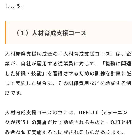
しょう。
（１）人材育成支援コース
人材開発支援助成金の「人材育成支援コース」は、企
業が、自社が雇用する従業員に対して、
「職務に関連
した知識・技能」を習得させるための訓練
を計画に沿
って実施した場合に、その訓練費用などを助成する制
度です。
人材育成支援コースの中には、
OFF-JT（eラーニン
グが該当）の実施だけ
で助成されるものと、
OJTと組
み合わせて実施
すると助成されるものがあります。