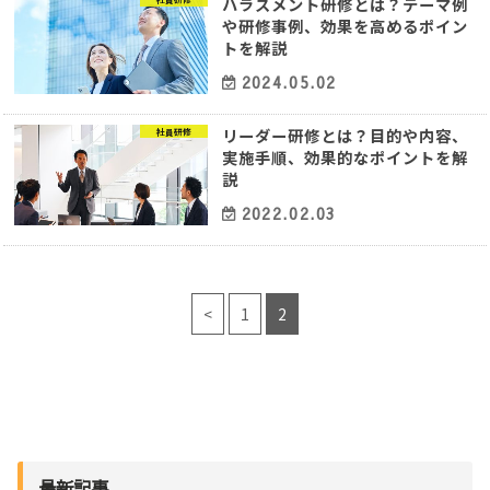
ハラスメント研修とは？テーマ例
や研修事例、効果を高めるポイン
トを解説
2024.05.02
リーダー研修とは？目的や内容、
社員研修
実施手順、効果的なポイントを解
説
2022.02.03
<
1
2
最新記事