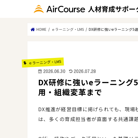
HOME
ｅラーニング・LMS
DX研修に強いeラーニング
ｅラーニング・LMS
2026.06.30
2026.07.28
DX研修に強いeラーニング
用・組織変革まで
DX推進が経営目標に掲げられても、現場
は、多くの育成担当者が直面する共通課