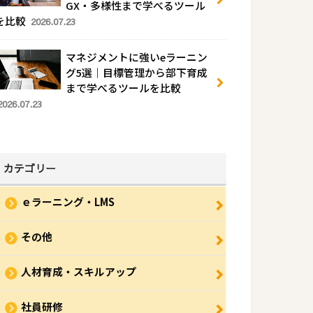
GX・多様性まで学べるツール
を比較
2026.07.23
マネジメントに強いeラーニン
グ5選｜目標管理から部下育成
まで学べるツールを比較
2026.07.23
カテゴリー
ｅラーニング・LMS
その他
人材育成・スキルアップ
社員研修