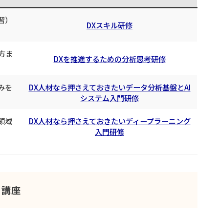
習）
DXスキル研修
方ま
DXを推進するための分析思考研修
みを
DX人材なら押さえておきたいデータ分析基盤とAI
システム入門研修
領域
DX人材なら押さえておきたいディープラーニング
入門研修
る講座