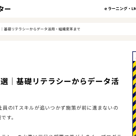
ｅラーニング・LM
5選｜基礎リテラシーからデータ活用・組織変革まで
5選｜基礎リテラシーからデータ活
社員のITスキルが追いつかず施策が前に進まないの
題です。