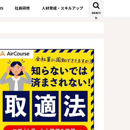
S
社員研修
人材育成・スキルアップ
searc
h