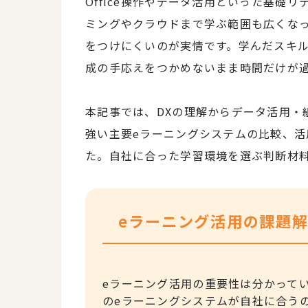
Office操作やデータ活用といった基礎
ミングやクラウドまで学ぶ範囲も広くな
をつけにくいのが実情です。学んだスキ
成の手応えをつかめないまま時間だけが
本記事では、DXの理解からデータ活用・
強い主要eラーニングシステムの比較、
た。自社に合った学習環境を選ぶ判断材
eラーニング活用の課題
eラーニング活用の重要性は分かって
のeラーニングシステムが自社に合う