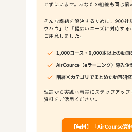
せずにいます。あなたの組織も同じ悩
そんな課題を解決するために、900
ウハウ」と「幅広いニーズに対応する
ご用意しました。
1,000コース・6,000本以上の
AirCource（eラーニング）導
階層×カテゴリでまとめた動画研修
理論から実践へ着実にステップアップ
資料をご活用ください。
【無料】『AirCours