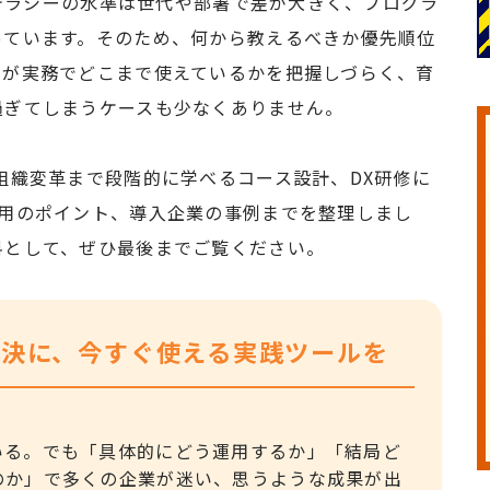
リテラシーの水準は世代や部署で差が大きく、プログラ
っています。そのため、何から教えるべきか優先順位
ルが実務でどこまで使えているかを把握しづらく、育
過ぎてしまうケースも少なくありません。
組織変革まで段階的に学べるコース設計、DX研修に
活用のポイント、導入企業の事例までを整理しまし
料として、ぜひ最後までご覧ください。
解決に、今すぐ使える実践ツールを
いる。でも「具体的にどう運用するか」「結局ど
のか」で多くの企業が迷い、思うような成果が出