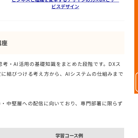
ビスデザイン
講座
思考・AI活用の基礎知識をまとめた段階です。DXス
に結びつける考え方から、AIシステムの仕組みまで
手・中堅層への配信に向いており、専門部署に限らず
学習コース例