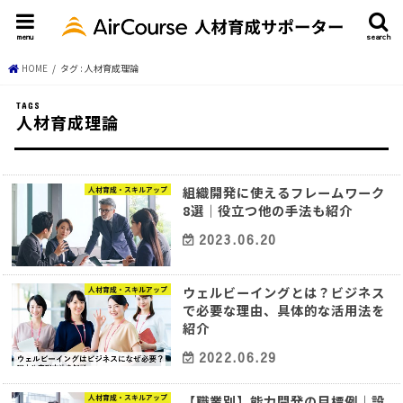
menu
search
HOME
タグ : 人材育成理論
人材育成理論
組織開発に使えるフレームワーク
人材育成・スキルアップ
8選｜役立つ他の手法も紹介
2023.06.20
ウェルビーイングとは？ビジネス
人材育成・スキルアップ
で必要な理由、具体的な活用法を
紹介
2022.06.29
【職業別】能力開発の目標例｜設
人材育成・スキルアップ