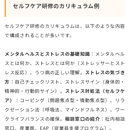
セルフケア研修のカリキュラム例
セルフケア研修のカリキュラムは、以下のような内容
で構成されることが多いです。
メンタルヘルスとストレスの基礎知識
：メンタルヘル
スとは何か、ストレスとは何か（ストレッサーとスト
レス反応）、うつ病の正しい理解。
ストレスの気づき
方
：自己チェックリスト、ストレスサイン（身体的・
精神的・行動的サイン）。
ストレス対処法（セルフケ
ア）
：コーピング（問題焦点型・情動焦点型）、リラ
クゼーション法（呼吸法、マインドフルネス）、ワー
クライフバランスの確保。
相談窓口の紹介
：社内相談
窓口、産業医、EAP（従業員支援プログラム）。