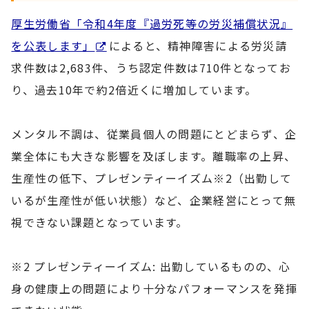
厚生労働省「令和4年度『過労死等の労災補償状況』
を公表します」
によると、精神障害による労災請
求件数は2,683件、うち認定件数は710件となってお
り、過去10年で約2倍近くに増加しています。
メンタル不調は、従業員個人の問題にとどまらず、企
業全体にも大きな影響を及ぼします。離職率の上昇、
生産性の低下、プレゼンティーイズム※2（出勤して
いるが生産性が低い状態）など、企業経営にとって無
視できない課題となっています。
※2 プレゼンティーイズム: 出勤しているものの、心
身の健康上の問題により十分なパフォーマンスを発揮