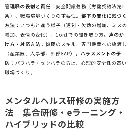
管理職の役割と責任
：安全配慮義務（労働契約法第5
条）、職場環境づくりの重要性。
部下の変化に気づく
方法
：いつもと違う様子（遅刻・欠勤の増加、ミスの
増加、表情の変化）、1on1での聞き取り方。
声のか
け方・対応方法
：傾聴のスキル、専門機関への橋渡し
（産業医、人事部、外部EAP）。
ハラスメントの予
防
：パワハラ・セクハラの防止、心理的安全性の高い
職場づくり。
メンタルヘルス研修の実施方
法｜集合研修・eラーニング・
ハイブリッドの比較