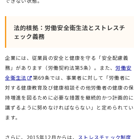
できない状態。
法的根拠：労働安全衛生法とストレスチ
ェック義務
企業には、従業員の安全と健康を守る「安全配慮義
務」があります（労働契約法第5条）。また、
労働安
全衛生法
第69条では、事業者に対して「労働者に
対する健康教育及び健康相談その他労働者の健康の保
持増進を図るために必要な措置を継続的かつ計画的に
講ずるように努めなければならない」と定められてい
ます。
さらに、2015年12月からは、
ストレスチェック制度