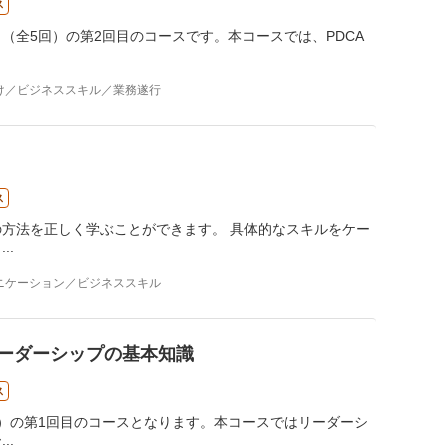
ス
（全5回）の第2回目のコースです。本コースでは、PDCA
け／ビジネススキル／業務遂行
ス
方法を正しく学ぶことができます。 具体的なスキルをケー
り
...
ニケーション／ビジネススキル
ーダーシップの基本知識
ス
）の第1回目のコースとなります。本コースではリーダーシ
ー
...