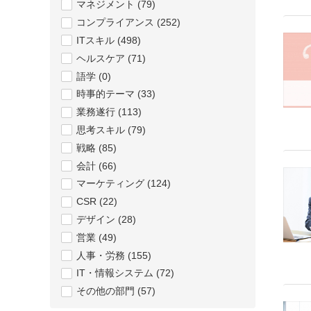
マネジメント (79)
コンプライアンス (252)
ITスキル (498)
ヘルスケア (71)
語学 (0)
時事的テーマ (33)
業務遂行 (113)
思考スキル (79)
戦略 (85)
会計 (66)
マーケティング (124)
CSR (22)
デザイン (28)
営業 (49)
人事・労務 (155)
IT・情報システム (72)
その他の部門 (57)