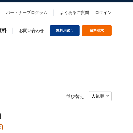
パートナープログラム
よくあるご質問
ログイン
資料
お問い合わせ
無料お試し
資料請求
並び替え
】
ス