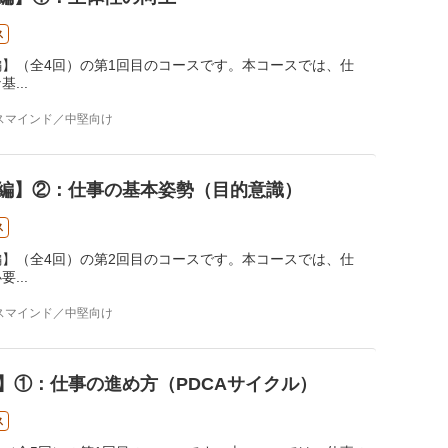
ス
】（全4回）の第1回目のコースです。本コースでは、仕
な基
...
スマインド／中堅向け
編】②：仕事の基本姿勢（目的意識）
ス
】（全4回）の第2回目のコースです。本コースでは、仕
必要
...
スマインド／中堅向け
】①：仕事の進め方（PDCAサイクル）
ス