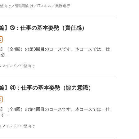
堅向け／管理職向け／ITスキル／業務遂行
編】➂：仕事の基本姿勢（責任感）
ス
】（全4回）の第3回目のコースです。本コースでは、仕
に必
...
スマインド／中堅向け
編】④：仕事の基本姿勢（協力意識）
ス
】（全4回）の第4回目のコースです。本コースでは、仕
をす
...
スマインド／中堅向け