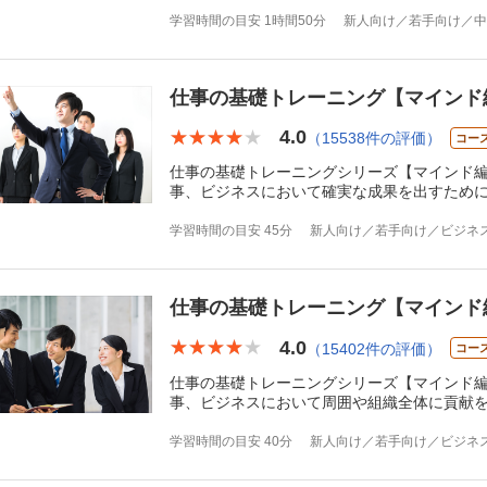
学習時間の目安 1時間50分
新人向け／若手向け／中
仕事の基礎トレーニング【マインド
4.0
★★★★★
★★★★★
（15538件の評価）
コー
仕事の基礎トレーニングシリーズ【マインド編
事、ビジネスにおいて確実な成果を出すため
学習時間の目安 45分
新人向け／若手向け／ビジネ
仕事の基礎トレーニング【マインド
4.0
★★★★★
★★★★★
（15402件の評価）
コー
仕事の基礎トレーニングシリーズ【マインド編
事、ビジネスにおいて周囲や組織全体に貢献
学習時間の目安 40分
新人向け／若手向け／ビジネ