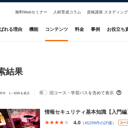
無料Webセミナー
人材育成コラム
資格講座 スタディング
ばれる理由
機能
コンテンツ
料金
事例
お役立ち
索結果
旧コース・学習パスを含めて表示
件中 1～50件を表示
情報セキュリティ基本知識【入門編
4.0
★★★★★
★★★★★
（45299件の評価）
コー