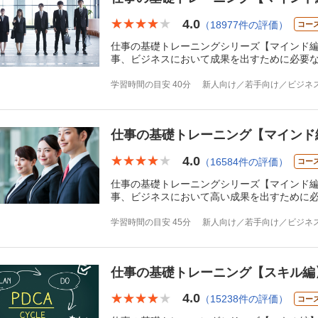
4.0
★★★★★
★★★★★
（18977件の評価）
コー
仕事の基礎トレーニングシリーズ【マインド編
事、ビジネスにおいて成果を出すために必要
学習時間の目安 40分
新人向け／若手向け／ビジネ
仕事の基礎トレーニング【マインド
4.0
★★★★★
★★★★★
（16584件の評価）
コー
仕事の基礎トレーニングシリーズ【マインド編
事、ビジネスにおいて高い成果を出すために
学習時間の目安 45分
新人向け／若手向け／ビジネ
仕事の基礎トレーニング【スキル編
4.0
★★★★★
★★★★★
（15238件の評価）
コー