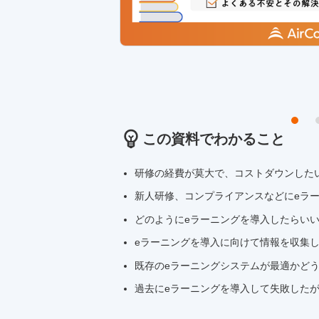
この資料でわかること
研修の経費が莫大で、コストダウンした
新人研修、コンプライアンスなどにeラ
どのようにeラーニングを導入したらい
eラーニングを導入に向けて情報を収集
既存のeラーニングシステムが最適かど
過去にeラーニングを導入して失敗した