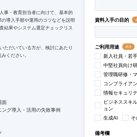
の人事・教育担当者に向けて、基本的
際の導入手順や運用のコツなどを説明
調査結果やシステム選定チェックリス
討いただいている方が、検討にあたり
読みください。
場面
ーニング導入・活用の失敗事例
ツ