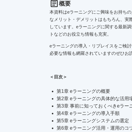
概要
本資料はeラーニングにご興味をお持ち
なメリット・デメリットはもちろん、実
しています。eラーニングに関する最新
トなどのお役立ち情報も充実。
eラーニングの導入・リプレイスをご検
必要な情報も網羅されていますのぜひお
＜目次＞
第1章 eラーニングの概要
第2章 eラーニングの具体的な活用
第3章 事前に知っておくべきeラ
第4章 eラーニングの導入手順
第5章 eラーニングシステムの選定
第6章 eラーニング活用・運用のコ