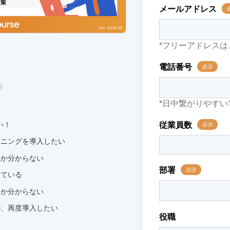
い！
ーニングを導入したい
いか分からない
している
うか分からない
が、再度導入したい