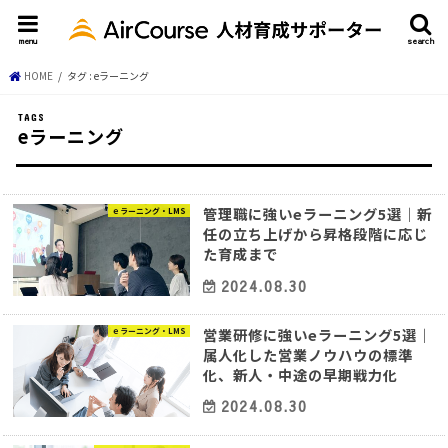
menu
search
HOME
タグ : eラーニング
eラーニング
管理職に強いeラーニング5選｜新
ｅラーニング・LMS
任の立ち上げから昇格段階に応じ
た育成まで
2024.08.30
営業研修に強いeラーニング5選｜
ｅラーニング・LMS
属人化した営業ノウハウの標準
化、新人・中途の早期戦力化
2024.08.30