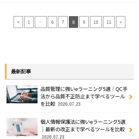
<
1
…
6
7
8
9
10
11
>
最新記事
品質管理に強いeラーニング5選｜QC手
法から品質不正防止まで学べるツール
を比較
2026.07.23
個人情報保護法に強いeラーニング5選
｜最新の改正まで学べるツールを比較
2026.07.23