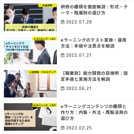
研修の種類を徹底解説｜形式・テ
社員研修
ーマ・階層別の選び方
2022.07.29
eラーニングのテスト実施・運用
ｅラーニング・LMS
方法｜手順や注意点を解説
2022.07.21
【職業別】能力開発の目標例｜設
人材育成・スキルアップ
定手順と実施方法を解説
2022.06.21
eラーニングコンテンツの種類と
ｅラーニング・LMS
作り方｜内製・外注・既製活用の
選び方
2022.02.25