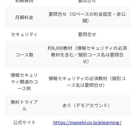
初期費用
要問合せ
要問合せ（IDベースの料金設定・非公
月額料金
開）
セキュリティ
要問合せ
約8,000教材（情報セキュリティの必須
コース数
教材を含む／個別コース名は要問合
せ）
情報セキュリ
情報セキュリティの必須教材（個別コ
ティ関連のコ
ース名は要問合せ）
ース例
無料トライア
あり（デモアカウント）
ル
公式サイト
https://manebi.co.jp/elearning/