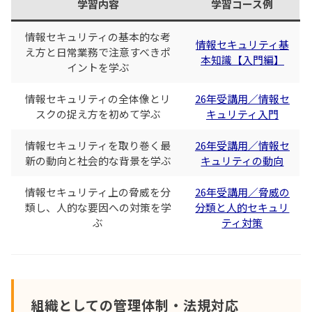
学習内容
学習コース例
情報セキュリティの基本的な考
情報セキュリティ基
え方と日常業務で注意すべきポ
本知識【入門編】
イントを学ぶ
情報セキュリティの全体像とリ
26年受講用／情報セ
スクの捉え方を初めて学ぶ
キュリティ入門
情報セキュリティを取り巻く最
26年受講用／情報セ
新の動向と社会的な背景を学ぶ
キュリティの動向
情報セキュリティ上の脅威を分
26年受講用／脅威の
類し、人的な要因への対策を学
分類と人的セキュリ
ぶ
ティ対策
組織としての管理体制・法規対応