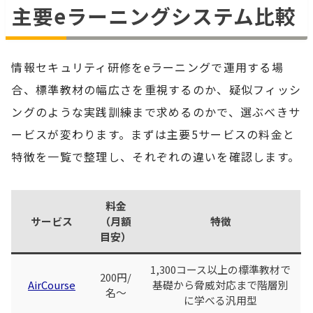
主要eラーニングシステム比較
情報セキュリティ研修をeラーニングで運用する場
合、標準教材の幅広さを重視するのか、疑似フィッシ
ングのような実践訓練まで求めるのかで、選ぶべきサ
ービスが変わります。まずは主要5サービスの料金と
特徴を一覧で整理し、それぞれの違いを確認します。
料金
サービス
（月額
特徴
目安）
1,300コース以上の標準教材で
200円/
AirCourse
基礎から脅威対応まで階層別
名〜
に学べる汎用型