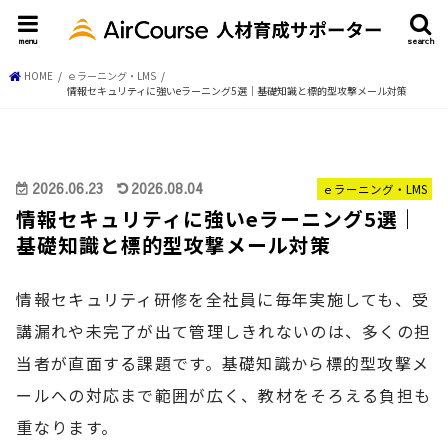
menu
search
HOME
ｅラーニング・LMS
情報セキュリティに強いeラーニング5選｜基礎知識と標的型攻撃メール対策
2026.06.23
2026.08.04
ｅラーニング・LMS
情報セキュリティに強いeラーニング5選｜
基礎知識と標的型攻撃メール対策
情報セキュリティ研修を全社員に毎年実施しても、受
講漏れや未完了が出て管理しきれないのは、多くの担
当者が直面する課題です。基礎知識から標的型攻撃メ
ールへの対応まで範囲が広く、教材をそろえる負担も
重なります。