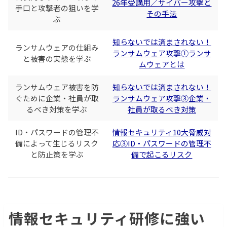
26年受講用／サイバー攻撃と
手口と攻撃者の狙いを学
その手法
ぶ
知らないでは済まされない！
ランサムウェアの仕組み
ランサムウェア攻撃①ランサ
と被害の実態を学ぶ
ムウェアとは
ランサムウェア被害を防
知らないでは済まされない！
ぐために企業・社員が取
ランサムウェア攻撃③企業・
るべき対策を学ぶ
社員が取るべき対策
ID・パスワードの管理不
情報セキュリティ10大脅威対
備によって生じるリスク
応③ID・パスワードの管理不
と防止策を学ぶ
備で起こるリスク
情報セキュリティ研修に強い