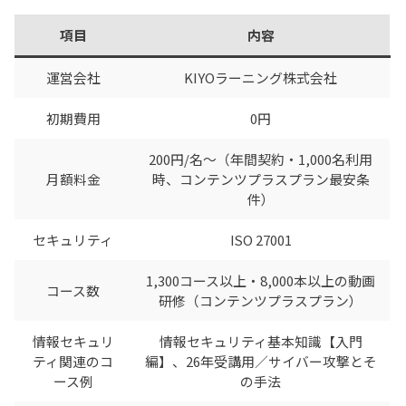
項目
内容
運営会社
KIYOラーニング株式会社
初期費用
0円
200円/名〜（年間契約・1,000名利用
月額料金
時、コンテンツプラスプラン最安条
件）
セキュリティ
ISO 27001
1,300コース以上・8,000本以上の動画
コース数
研修（コンテンツプラスプラン）
情報セキュリ
情報セキュリティ基本知識【入門
ティ関連のコ
編】、26年受講用／サイバー攻撃とそ
ース例
の手法