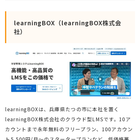
learningBOX（learningBOX株式会
社）
learningBOXは、兵庫県たつの市に本社を置く
learningBOX株式会社のクラウド型LMSです。10ア
カウントまで永年無料のフリープラン、100アカウン
ト5,500円/月〜のスタータープランなど、低価格帯