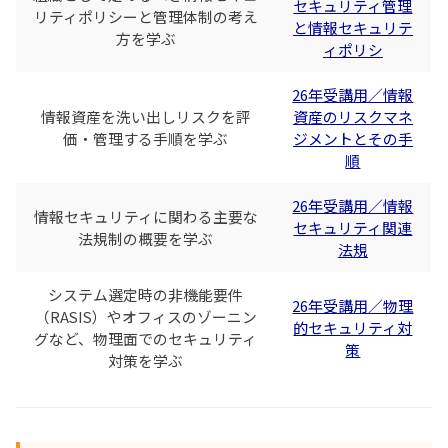
セキュリティ管理
リティポリシーと管理体制の考え
と情報セキュリテ
方を学ぶ
ィポリシ
26年受講用／情報
情報資産を洗い出しリスクを評
資産のリスクマネ
価・管理する手順を学ぶ
ジメントとその手
順
26年受講用／情報
情報セキュリティに関わる主要な
セキュリティ関連
法規制の概要を学ぶ
法規
システム選定時の非機能要件
26年受講用／物理
（RASIS）やオフィスのゾーニン
的セキュリティ対
グなど、物理面でのセキュリティ
策
対策を学ぶ