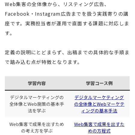
Web集客の全体像から、リスティング広告、
Facebook・Instagram広告までを扱う実践寄りの講
座です。実務担当者が運用で直面する課題に対応しま
す。
定義の説明にとどまらず、出稿までの具体的な手順ま
で踏み込む点が特徴となります。
学習内容
学習コース例
デジタルマーケティングの
デジタルマーケティング
全体像とWeb施策の基本手
の全体像とWebマーケテ
法を学ぶ
ィングの基本手法
Web集客で成果を出すため
Web集客で成果を出すた
の考え方を学ぶ
めの方程式