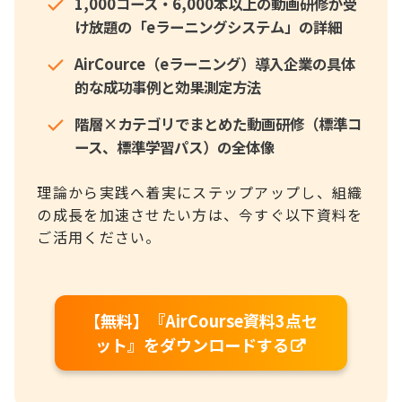
1,000コース・6,000本以上の動画研修が受
け放題の「eラーニングシステム」の詳細
AirCource（eラーニング）導入企業の具体
的な成功事例と効果測定方法
階層×カテゴリでまとめた動画研修（標準コ
ース、標準学習パス）の全体像
理論から実践へ着実にステップアップし、組織
の成長を加速させたい方は、今すぐ以下資料を
ご活用ください。
【無料】『AirCourse資料3点セ
ット』をダウンロードする