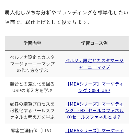
属人化しがちな分析やブランディングを標準化したい
場面で、総仕上げとして役立ちます。
学習内容
学習コース例
ペルソナ設定とカスタ
ペルソナ設定とカスタマージ
マージャーニーマップ
ャーニーマップ
の作り方を学ぶ
競合との差別化を図る
【MBAシリーズ】マーケティ
USPの考え方を学ぶ
ング：054_USP
顧客の購買プロセスを
【MBAシリーズ】マーケティ
可視化するセールスフ
ング：043_セールスファネル
ァネルの考え方を学ぶ
①セールスファネルとは？
顧客生涯価値（LTV）
【MBAシリーズ】マーケティ