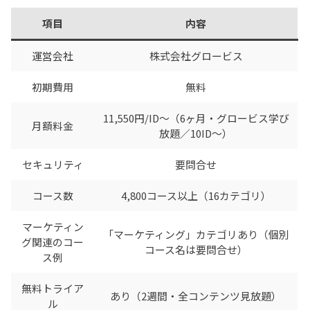
項目
内容
運営会社
株式会社グロービス
初期費用
無料
11,550円/ID〜（6ヶ月・グロービス学び
月額料金
放題／10ID〜）
セキュリティ
要問合せ
コース数
4,800コース以上（16カテゴリ）
マーケティン
「マーケティング」カテゴリあり（個別
グ関連のコー
コース名は要問合せ）
ス例
無料トライア
あり（2週間・全コンテンツ見放題）
ル