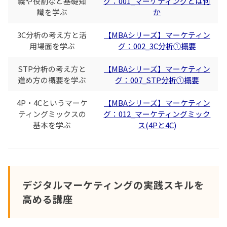
義や役割など基礎知
グ：001_マーケティングとは何
識を学ぶ
か
3C分析の考え方と活
【MBAシリーズ】マーケティン
用場面を学ぶ
グ：002_3C分析①概要
STP分析の考え方と
【MBAシリーズ】マーケティン
進め方の概要を学ぶ
グ：007_STP分析①概要
4P・4Cというマーケ
【MBAシリーズ】マーケティン
ティングミックスの
グ：012_マーケティングミック
基本を学ぶ
ス(4Pと4C)
デジタルマーケティングの実践スキルを
高める講座