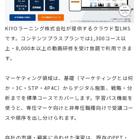
KIYOラーニング株式会社が提供するクラウド型LMS
です。コンテンツプラスプランでは1,300コース以
上・8,000本以上の動画研修を受け放題で利用できま
す。
マーケティング領域は、基礎（マーケティングとは何
か・3C・STP・4P4C）からデジタル施策、戦略・分
析までを標準コースでカバーします。学習パス機能を
使うと、専任マーケ向けと非専任職種向けで受講コー
スや順序を出し分けられます。
自社の市場・顧客に合わせた演習は、既存のPPT・