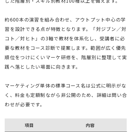
した階層別・スキル別教材100種以上を備えます。
約600本の演習を組み合わせ、アウトプット中心の学
習を設計できる点が特徴となります。「対ジブン／対
コト／対ヒト」の3軸で教材を体系化し、受講者に必
要な教材をコース診断で提案します。範囲が広く優先
順位をつけにくいマーケ研修を、階層別に整理して実
践へ落としたい場面に向きます。
マーケティング単体の標準コース名は公式に明示がな
く、料金も定額制ながら非公開のため、詳細は問い合
わせが必要です。
項目
内容