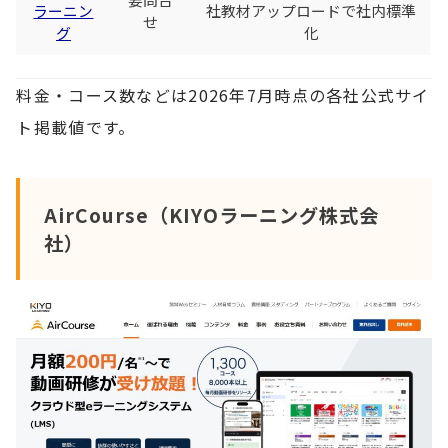
ラーニン
社教材アップロードで社内標準
せ
グ
化
料金・コース数などは2026年7月時点の各社公式サイ
ト掲載値です。
AirCourse（KIYOラーニング株式会
社）