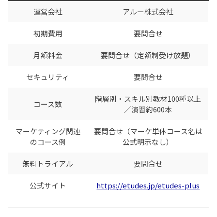
運営会社
アルー株式会社
初期費用
要問合せ
月額料金
要問合せ（定額制受け放題）
セキュリティ
要問合せ
階層別・スキル別教材100種以上
コース数
／演習約600本
マーケティング関連
要問合せ（マーケ単体コース名は
のコース例
公式明示なし）
無料トライアル
要問合せ
公式サイト
https://etudes.jp/etudes-plus