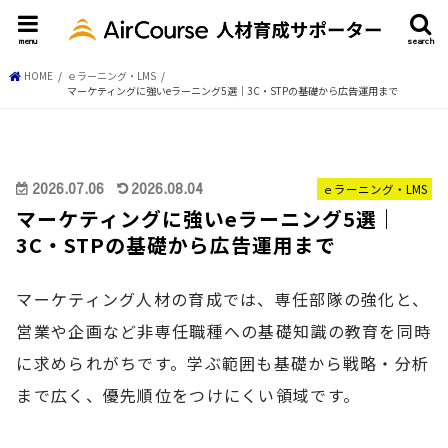
menu
search
HOME
ｅラーニング・LMS
マーケティングに強いeラーニング5選｜3C・STPの基礎から広告運用まで
2026.07.06
2026.08.04
ｅラーニング・LMS
マーケティングに強いeラーニング5選｜
3C・STPの基礎から広告運用まで
マーケティング人材の育成では、専任部隊の強化と、
営業や企画など非専任職種への基礎知識の教育を同時
に求められがちです。学ぶ範囲も基礎から戦略・分析
まで広く、優先順位をつけにくい領域です。