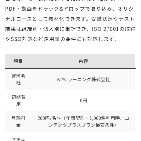
PDF・動画をドラッグ&ドロップで取り込み、オリジ
ナルコースとして教材化できます。受講状況やテスト
結果は組織別・個人別に集計でき、ISO 27001の取得
やSSO対応など運用面の要件にも対応します。
項目
内容
運営会
KIYOラーニング株式会社
社
初期費
0円
用
月額料
200円/名〜（年間契約・1,000名利用時、コ
金
ンテンツプラスプラン最安条件）
セキュ