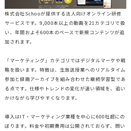
株式会社Schooが提供する法人向けオンライン研修
サービスです。9,000本以上の動画を21カテゴリで扱
い、年間およそ600本のペースで新規コンテンツが追
加されます。
「マーケティング」カテゴリではデジタルマーケや戦
略を扱います。特徴は、生放送授業へのリアルタイム
参加と録画アーカイブを組み合わせた継続学習型であ
る点です。仕様やトレンドの変化が速い領域を、追い
かけながら学びやすくなります。
導入はIT・マーケティング業種を中心に600社超にの
ぼります。料金や初期費用は公開されておらず、問い