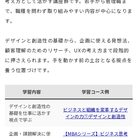
考え方として活かす講座群です。若手から管理職ま
で、職種を問わず取り組みやすい内容が中心になりま
す。
デザインと創造性の基礎から、企画に使える発想法、
顧客理解のためのリサーチ、UXの考え方まで段階的
に押さえられます。手を動かす前の土台となる視点を
養う位置づけです。
学習内容
学習コース例
デザインと創造性の
ビジネスと組織を変革するデザ
基礎を仕事に活かす
インの力①デザインと創造性
視点で学ぶ
企画・課題解決に使
【MBAシリーズ】ビジネス思考