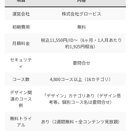
運営会社
株式会社グロービス
初期費用
無料
税込11,550円/ID〜（6ヶ月・1人月あたり
月額料金
約1,925円相当）
セキュリテ
要問合せ
ィ
コース数
4,800コース以上（16カテゴリ）
デザイン関
「デザイン」カテゴリあり（デザイン思
連のコース
考等。個別コース名は要問合せ）
例
無料トライ
あり（2週間無料・全コンテンツ見放題）
アル