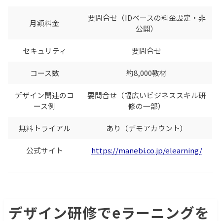
要問合せ（IDベースの料金設定・非
月額料金
公開）
セキュリティ
要問合せ
コース数
約8,000教材
デザイン関連のコ
要問合せ（幅広いビジネススキル研
ース例
修の一部）
無料トライアル
あり（デモアカウント）
公式サイト
https://manebi.co.jp/elearning/
デザイン研修でeラーニングを