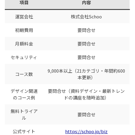
項目
内容
運営会社
株式会社Schoo
初期費用
要問合せ
月額料金
要問合せ
セキュリティ
要問合せ
9,000本以上（21カテゴリ・年間約600
コース数
本更新）
デザイン関連
要問合せ（資料デザイン・最新トレン
のコース例
ドの講座を随時追加）
無料トライア
要問合せ
ル
公式サイト
https://schoo.jp/biz