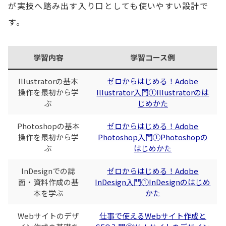
が実技へ踏み出す入り口としても使いやすい設計で
す。
学習内容
学習コース例
Illustratorの基本
ゼロからはじめる！Adobe
操作を最初から学
Illustrator入門①Illustratorのは
ぶ
じめかた
Photoshopの基本
ゼロからはじめる！Adobe
操作を最初から学
Photoshop入門①Photoshopの
ぶ
はじめかた
InDesignでの誌
ゼロからはじめる！Adobe
面・資料作成の基
InDesign入門①InDesignのはじめ
本を学ぶ
かた
Webサイトのデザ
仕事で使えるWebサイト作成と