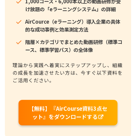
1,000コース・6,000本以上の動画研修が受
け放題の「eラーニングシステム」の詳細
AirCource（eラーニング）導入企業の具体
的な成功事例と効果測定方法
階層×カテゴリでまとめた動画研修（標準コ
ース、標準学習パス）の全体像
理論から実践へ着実にステップアップし、組織
の成長を加速させたい方は、今すぐ以下資料を
ご活用ください。
【無料】『AirCourse資料3点セ
ット』をダウンロードする