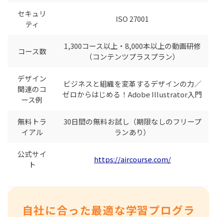
セキュリ
ISO 27001
ティ
1,300コース以上・8,000本以上の動画研修
コース数
（コンテンツプラスプラン）
デザイン
ビジネスと組織を変革するデザインの力／
関連のコ
ゼロからはじめる！Adobe Illustrator入門
ース例
無料トラ
30日間の無料お試し（期限なしのフリープ
イアル
ランあり）
公式サイ
https://aircourse.com/
ト
自社に合った最適な学習プログラ