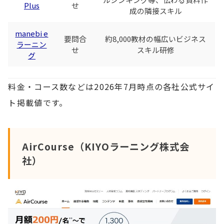
Plus
せ
成の隣接スキル
manebi e
要問合
約8,000教材の幅広いビジネス
ラーニン
せ
スキル研修
グ
料金・コース数などは2026年7月時点の各社公式サイ
ト掲載値です。
AirCourse（KIYOラーニング株式会
社）