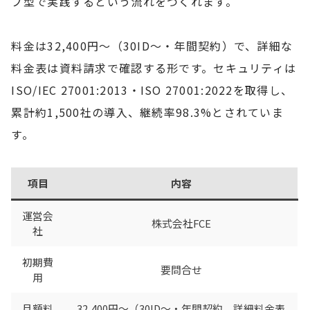
ブ型で実践するという流れをつくれます。
料金は32,400円〜（30ID〜・年間契約）で、詳細な
料金表は資料請求で確認する形です。セキュリティは
ISO/IEC 27001:2013・ISO 27001:2022を取得し、
累計約1,500社の導入、継続率98.3%とされていま
す。
項目
内容
運営会
株式会社FCE
社
初期費
要問合せ
用
月額料
32,400円〜（30ID〜・年間契約。詳細料金表