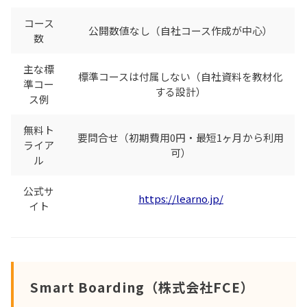
コース
公開数値なし（自社コース作成が中心）
数
主な標
標準コースは付属しない（自社資料を教材化
準コー
する設計）
ス例
無料ト
要問合せ（初期費用0円・最短1ヶ月から利用
ライア
可）
ル
公式サ
https://learno.jp/
イト
Smart Boarding（株式会社FCE）