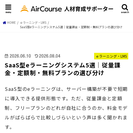
menu
search
HOME
ｅラーニング・LMS
SaaS型eラーニングシステム5選｜従量課金・定額制・無料プランの選び分け
2026.06.10
2026.08.04
ｅラーニング・LMS
SaaS型eラーニングシステム5選｜従量課
金・定額制・無料プランの選び分け
SaaS型のeラーニングは、サーバー構築が不要で短期
に導入できる提供形態です。ただ、従量課金と定額
制、フリープランのどれが自社に合うのか、料金モデ
ルがばらばらで比較しづらいという声は多く聞かれま
す。