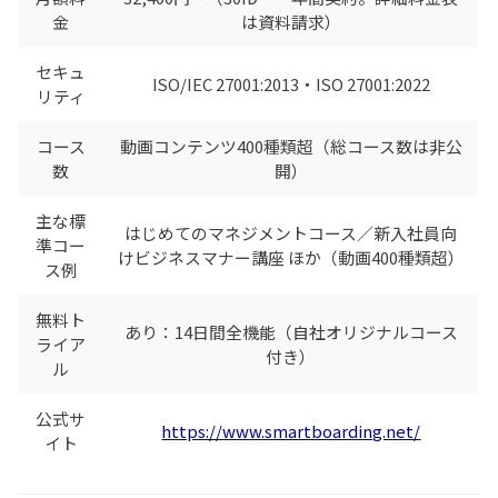
金
は資料請求）
セキュ
ISO/IEC 27001:2013・ISO 27001:2022
リティ
コース
動画コンテンツ400種類超（総コース数は非公
数
開）
主な標
はじめてのマネジメントコース／新入社員向
準コー
けビジネスマナー講座 ほか（動画400種類超）
ス例
無料ト
あり：14日間全機能（自社オリジナルコース
ライア
付き）
ル
公式サ
https://www.smartboarding.net/
イト