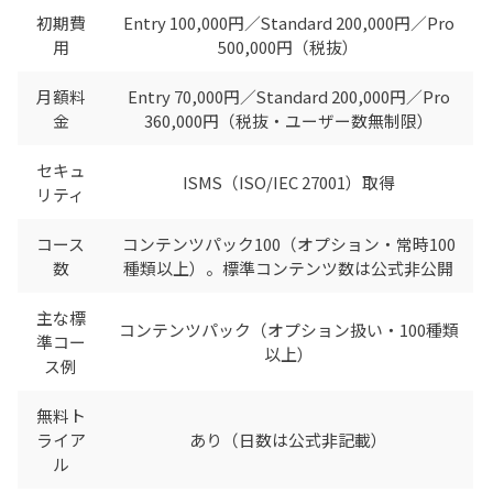
初期費
Entry 100,000円／Standard 200,000円／Pro
用
500,000円（税抜）
月額料
Entry 70,000円／Standard 200,000円／Pro
金
360,000円（税抜・ユーザー数無制限）
セキュ
ISMS（ISO/IEC 27001）取得
リティ
コース
コンテンツパック100（オプション・常時100
数
種類以上）。標準コンテンツ数は公式非公開
主な標
コンテンツパック（オプション扱い・100種類
準コー
以上）
ス例
無料ト
ライア
あり（日数は公式非記載）
ル