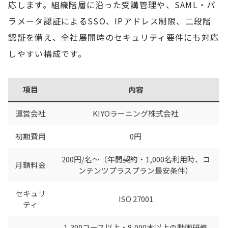
応します。組織階層に沿った受講管理や、SAML・パ
ラメータ認証によるSSO、IPアドレス制限、二段階
認証を備え、全社展開時のセキュリティ要件にも対応
しやすい構成です。
項目
内容
運営会社
KIYOラーニング株式会社
初期費用
0円
200円/名〜（年間契約・1,000名利用時、コ
月額料金
ンテンツプラスプラン最安条件）
セキュリ
ISO 27001
ティ
1,300コース以上・8,000本以上の動画研修