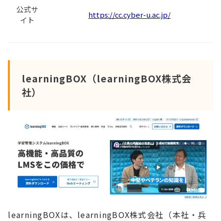
公式サ
https://cc.cyber-u.ac.jp/
イト
learningBOX（learningBOX株式会
社）
learningBOXは、learningBOX株式会社（本社・兵