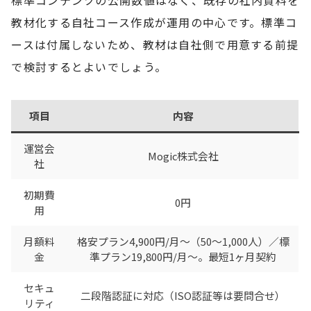
教材化する自社コース作成が運用の中心です。標準コ
ースは付属しないため、教材は自社側で用意する前提
で検討するとよいでしょう。
項目
内容
運営会
Mogic株式会社
社
初期費
0円
用
月額料
格安プラン4,900円/月〜（50〜1,000人）／標
金
準プラン19,800円/月〜。最短1ヶ月契約
セキュ
二段階認証に対応（ISO認証等は要問合せ）
リティ