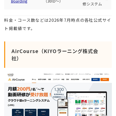
Boarding
（30ID〜）
修システム
料金・コース数などは2026年7月時点の各社公式サイ
ト掲載値です。
AirCourse（KIYOラーニング株式会
社）