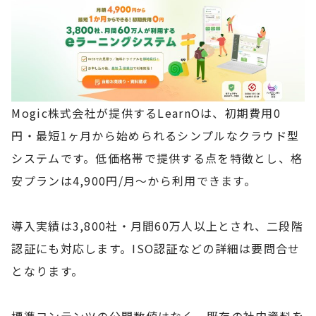
Mogic株式会社が提供するLearnOは、初期費用0
円・最短1ヶ月から始められるシンプルなクラウド型
システムです。低価格帯で提供する点を特徴とし、格
安プランは4,900円/月〜から利用できます。
導入実績は3,800社・月間60万人以上とされ、二段階
認証にも対応します。ISO認証などの詳細は要問合せ
となります。
標準コンテンツの公開数値はなく、既存の社内資料を