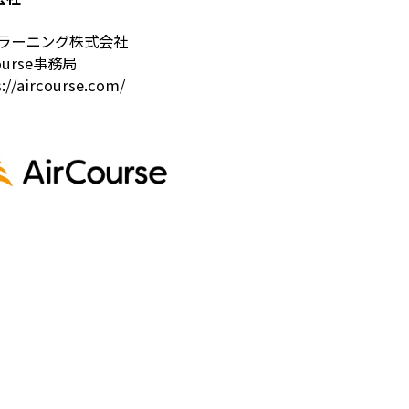
YOラーニング株式会社
Course事務局
://aircourse.com/