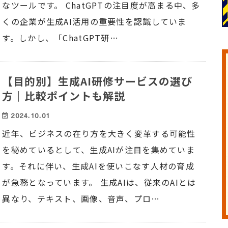
なツールです。 ChatGPTの注目度が高まる中、多
くの企業が生成AI活用の重要性を認識していま
す。しかし、「ChatGPT研…
【目的別】生成AI研修サービスの選び
方｜比較ポイントも解説
2024.10.01
近年、ビジネスの在り方を大きく変革する可能性
を秘めているとして、生成AIが注目を集めていま
す。それに伴い、生成AIを使いこなす人材の育成
が急務となっています。 生成AIは、従来のAIとは
異なり、テキスト、画像、音声、プロ…