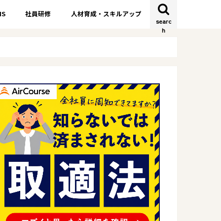
S
社員研修
人材育成・スキルアップ
searc
h