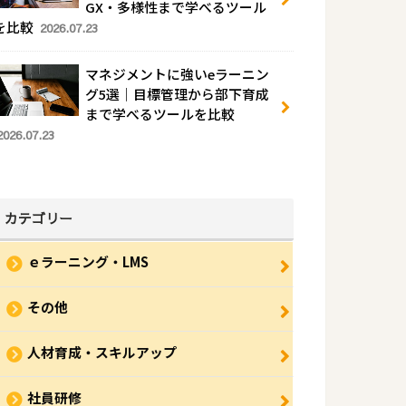
GX・多様性まで学べるツール
を比較
2026.07.23
マネジメントに強いeラーニン
グ5選｜目標管理から部下育成
まで学べるツールを比較
2026.07.23
カテゴリー
ｅラーニング・LMS
その他
人材育成・スキルアップ
社員研修