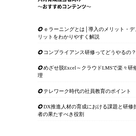
～
おすすめコンテンツ
～
ｅラーニングとは│導入のメリット・デ
リットをわかりやすく解説
コンプライアンス研修ってどうやるの
めざせ脱Excel～クラウドLMSで楽々研
理
テレワーク時代の社員教育のポイント
DX推進人材の育成における課題と研修
者の果たすべき役割