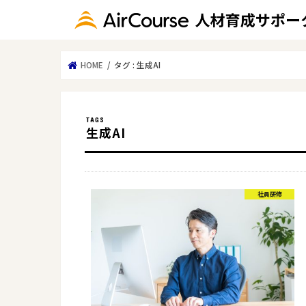
HOME
タグ : 生成AI
生成AI
社員研修