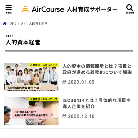
menu
search
HOME
タグ : 人的資本経営
人的資本経営
人的資本の情報開示とは？項目と
人材育成・スキルアップ
政府が進める義務化について解説
2023.01.05
ISO30414とは？具体的な項目や
人材育成・スキルアップ
導入企業を紹介
2022.12.16