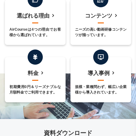
選ばれる理由
コンテンツ
AirCourseは4つの理由でお客
ニーズの高い動画研修コンテン
様から選ばれています。
ツが揃っています。
料金
導入事例
初期費用0円＆リーズナブルな
規模・業種問わず、幅広い企業
月額料金でご利用できます。
様から導入されています。
資料ダウンロード