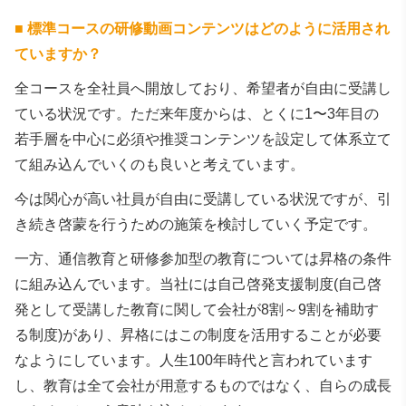
■
標準コースの研修動画コンテンツはどのように活用され
ていますか？
全コースを全社員へ開放しており、希望者が自由に受講し
ている状況です。ただ来年度からは、とくに1〜3年目の
若手層を中心に必須や推奨コンテンツを設定して体系立て
て組み込んでいくのも良いと考えています。
今は関心が高い社員が自由に受講している状況ですが、引
き続き啓蒙を行うための施策を検討していく予定です。
一方、通信教育と研修参加型の教育については昇格の条件
に組み込んでいます。当社には自己啓発支援制度(自己啓
発として受講した教育に関して会社が8割～9割を補助す
る制度)があり、昇格にはこの制度を活用することが必要
なようにしています。人生100年時代と言われています
し、教育は全て会社が用意するものではなく、自らの成長