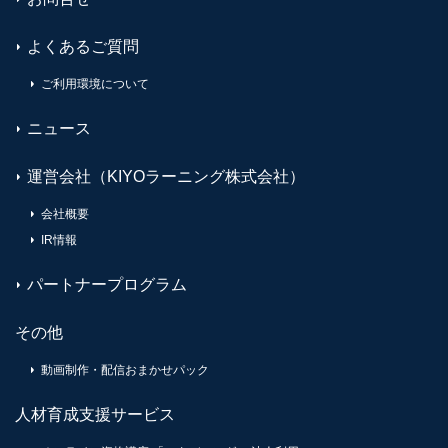
よくあるご質問
ご利用環境について
ニュース
運営会社（KIYOラーニング株式会社）
会社概要
IR情報
パートナープログラム
その他
動画制作・配信おまかせパック
人材育成支援サービス