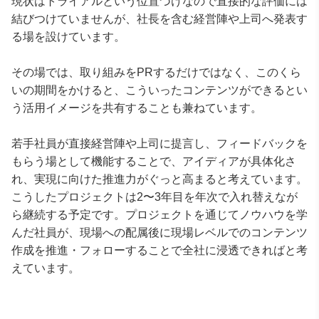
現状はトライアルという位置づけなので直接的な評価には
結びつけていませんが、社長を含む経営陣や上司へ発表す
る場を設けています。
その場では、取り組みをPRするだけではなく、このくら
いの期間をかけると、こういったコンテンツができるとい
う活用イメージを共有することも兼ねています。
若手社員が直接経営陣や上司に提言し、フィードバックを
もらう場として機能することで、アイディアが具体化さ
れ、実現に向けた推進力がぐっと高まると考えています。
こうしたプロジェクトは2〜3年目を年次で入れ替えなが
ら継続する予定です。プロジェクトを通じてノウハウを学
んだ社員が、現場への配属後に現場レベルでのコンテンツ
作成を推進・フォローすることで全社に浸透できればと考
えています。