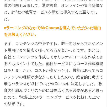
員の傾向も反映して、通信教育、オンラインや集合研修な
ど、計3社の教育サービスを新たに導入するに至りまし
た。
eラーニングのなかでAirCourseを選んでいただいた理由
をお教えください。
まず、コンテンツの中身ですね。若手向けからマネジメン
ト層向けまで幅広く揃ってる点が良かったです。あとは、
自社でコンテンツを作成してオリジナルコースを作成でき
るのもポイントでした。他社サービスにもコース作成機能
はありましたが、コストが高かったり、機能はあってもコ
ンテンツの種類が少なかったりしたので、総合的に考えて
最もバランスが取れていたAirCourseに決定しました。 教
育の仕組みづくりのためには幅広く見る必要があると思っ
たので、5社以上のeラーニングサービスを比較した上で
の結果です。