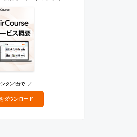
カンタン1分で
をダウンロード