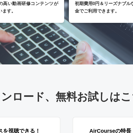
の高い動画研修コンテンツが
初期費用0円＆リーズナブル
います。
金でご利用できます。
ウンロード
、
無料お試しはこ
スを視聴できる！
AirCourseの