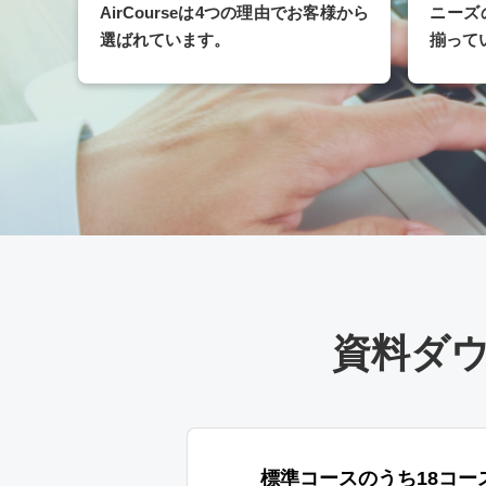
AirCourseは4つの理由でお客様から
ニーズ
選ばれています。
揃って
資料ダ
標準コースのうち18コー