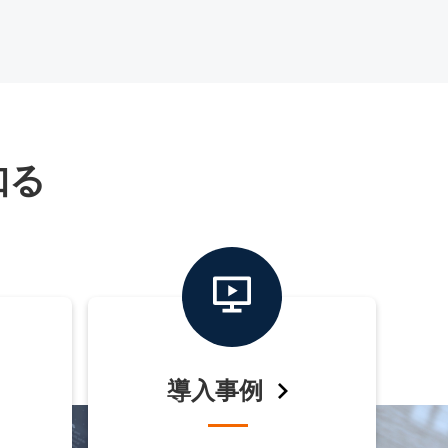
知る
導入事例