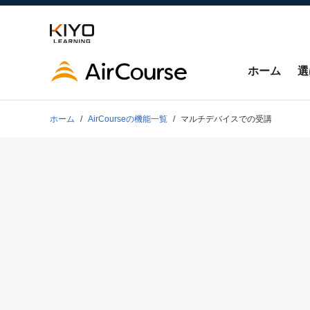
ホーム
選
ホーム
AirCourseの
機能一覧
マルチデバイスでの受講