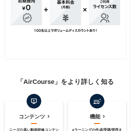
「AirCourse」を
より詳しく知る
コンテンツ
機能
ニーズの高い動画研修コンテン
eラーニングの作成/受講/管理ま