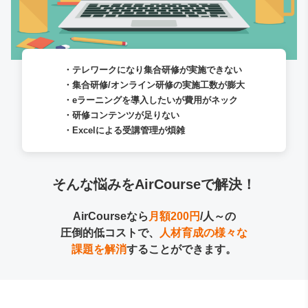
テレワークになり集合研修が実施できない
集合研修/オンライン研修の実施工数が膨大
eラーニングを導入したいが費用がネック
研修コンテンツが足りない
Excelによる受講管理が煩雑
そんな悩みをAirCourseで解決！
AirCourseなら
月額200円
/人～の
圧倒的低コストで、
人材育成の様々な
課題を解消
することができます。