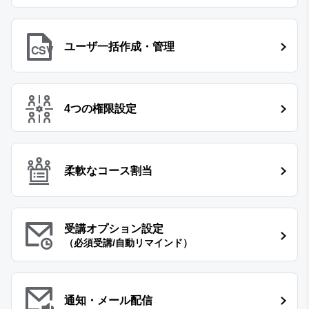
ユーザ一括作成・管理
CSV
4つの権限設定
柔軟なコース割当
受講オプション設定
（必須受講/自動リマインド）
通知・メール配信